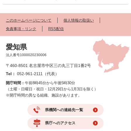
このホームページについて
個人情報の取扱い
免責事項・リンク
RSS配信
愛知県
法人番号1000020230006
〒460-8501 名古屋市中区三の丸三丁目1番2号
Tel：
052-961-2111（代表）
開庁時間：
午前8時45分から午後5時30分
（土曜・日曜日・祝日・12月29日から1月3日を除く）
※開庁時間の異なる組織、施設があります。
県機関への連絡先一覧
県庁へのアクセス