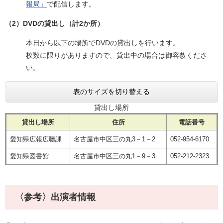
報局」
で配信します。
​（2）DVDの貸出し（計2か所）
本日から以下の場所でDVDの貸出しを行います。
枚数に限りがありますので、貸出中の場合は御容赦くださ
い。
表のサイズを切り替える
貸出し場所
貸出し場所
住所
電話番号
愛知県広報広聴課
名古屋市中区三の丸3－1－2
052-954-6170
愛知県図書館
名古屋市中区三の丸1－9－3
052-212-2323
〈参考〉出演者情報