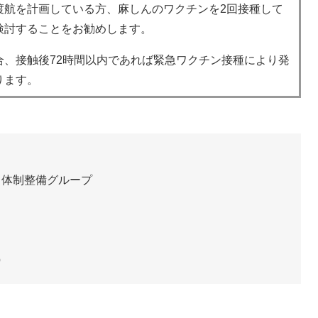
渡航を計画している方、麻しんのワクチンを2回接種して
検討することをお勧めします。
合、接触後72時間以内であれば緊急ワクチン接種により発
ります。
・体制整備グループ
p