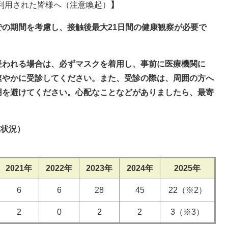
を利用された皆様へ（注意喚起）​
】
の期間を考慮し、接触後最大21日間の健康観察が必要で
疑われる場合は、必ずマスクを着用し、事前に医療機関に
速やかに受診してください。また、受診の際は、周囲の方へ
用を避けてください。心配なことなどがありましたら、最寄
生状況）
2021年
2022年
2023年
2024年
2025年
6
6
28
45
22（※2）
2
0
2
2
3（※3）