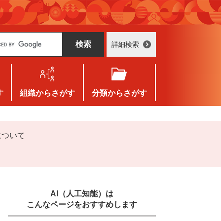
詳細検索
す
組織
からさがす
分類
からさがす
について
AI（人工知能）は
こんなページをおすすめします