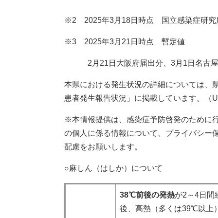
※2 2025年3月18日時点 国立感染症研
※3 2025年3月21日時点 暫定値
2月21日大阪府届出分、3月1日名古屋市
本県における発生状況の詳細については、
患者発生報告状況」に掲載しています。（UR
※本情報提供は、感染症予防啓発のために
の個人に係る情報について、プライバシー
配慮をお願いします。
○麻しん（はしか）について
38
℃前後の発熱
が2～4日
後、高熱（多くは39℃以上