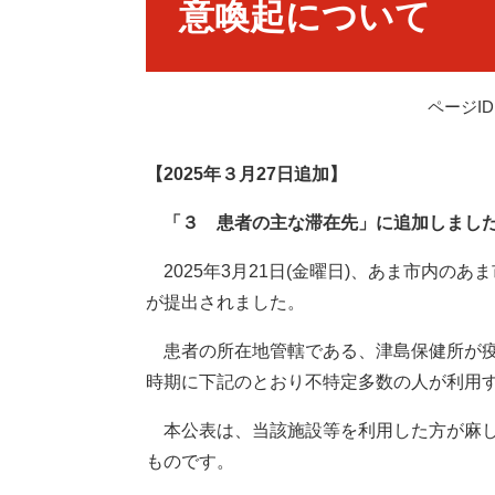
意喚起について
ページID：
【2025年３月27日追加】
「３ 患者の主な滞在先」に追加しまし
2025年3月21日(金曜日)、あま市内の
が提出されました。
患者の所在地管轄である、津島保健所が疫
時期に下記のとおり不特定多数の人が利用
本公表は、当該施設等を利用した方が麻し
ものです。