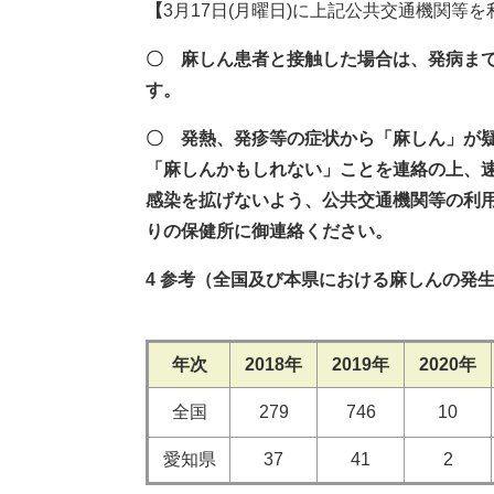
【
3月17日(月曜日)に上記公共交通機関等
〇 麻しん患者と接触した場合は、発病まで
す。
〇 発熱、発疹等の症状から「麻しん」が
「麻しんかもしれない」ことを連絡の上、
感染を拡げないよう、公共交通機関等の利
りの保健所に御連絡ください。
4 参考（全国及び本県における麻しんの発
年次
2018年
2019年
2020年
全国
279
746
10
愛知県
37
41
2