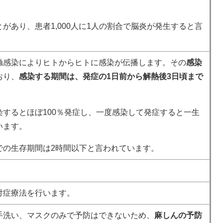
。
があり、患者1,000人に1人の割合で脳炎が発生すると言
触感染によりヒトからヒトに感染が伝播します。その
感染
おり、
感染する期間は、発症の1日前から解熱後3日頃まで
するとほぼ100％発症し、一度感染して発症すると一生
います。
での生存期間は2時間以下と言われています。
対症療法を行います。
手洗い、マスクのみで予防はできないため、
麻しんの予防