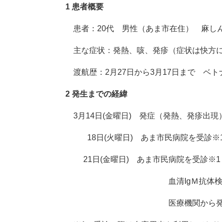
1 患者概要
患者：20代 男性（あま市在住） 麻し
主な症状：発熱、咳、発疹（症状は快方に
渡航歴：2月27日から3月17日まで ベト
2 発生までの経緯
3月14日(金曜日) 発症（発熱、発疹出現
18日(火曜日) あま市民病院を受診※
21日(金曜日) あま市民病院を受診※1
血清IgＭ抗体検査の結果
医療機関から発生届