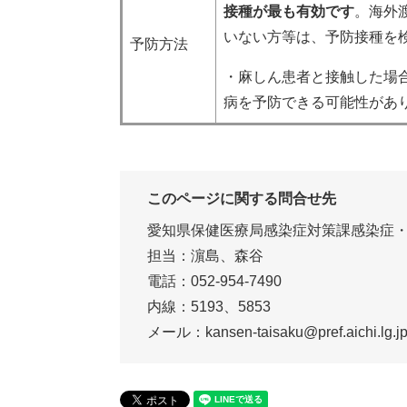
接種が最も有効です
。海外
いない方等は、予防接種を
予防方法
・麻しん患者と接触した場
病を予防できる可能性があ
このページに関する問合せ先
愛知県保健医療局感染症対策課感染症
担当：濵島、森谷
電話：052-954-7490
内線：5193、5853
メール：kansen-taisaku@pref.aichi.lg.j