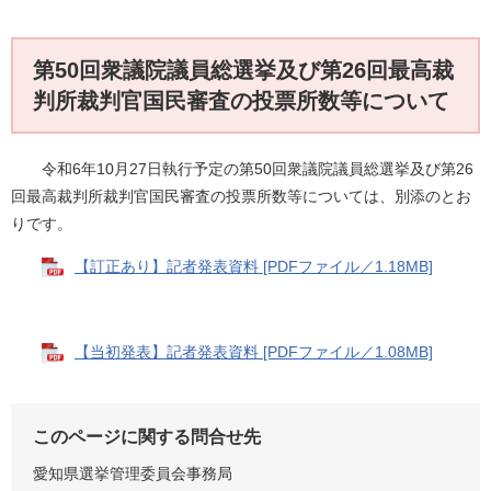
第50回衆議院議員総選挙及び第26回最高裁
判所裁判官国民審査の投票所数等について
令和6年10月27日執行予定の第50回衆議院議員総選挙及び第26
回最高裁判所裁判官国民審査の投票所数等については、別添のとお
りです。
【訂正あり】記者発表資料 [PDFファイル／1.18MB]
【当初発表】記者発表資料 [PDFファイル／1.08MB]
このページに関する問合せ先
愛知県選挙管理委員会事務局