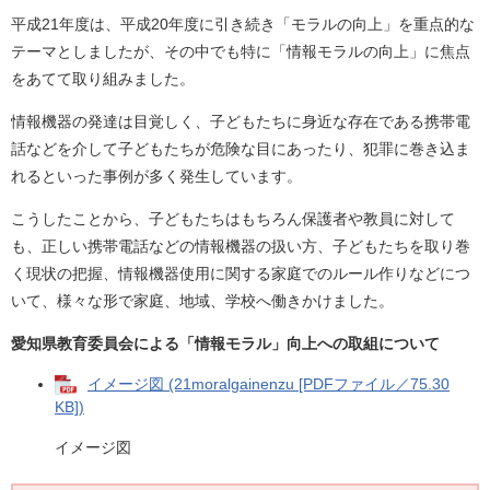
平成21年度は、平成20年度に引き続き「モラルの向上」を重点的な
テーマとしましたが、その中でも特に「情報モラルの向上」に焦点
をあてて取り組みました。
情報機器の発達は目覚しく、子どもたちに身近な存在である携帯電
話などを介して子どもたちが危険な目にあったり、犯罪に巻き込ま
れるといった事例が多く発生しています。
こうしたことから、子どもたちはもちろん保護者や教員に対して
も、正しい携帯電話などの情報機器の扱い方、子どもたちを取り巻
く現状の把握、情報機器使用に関する家庭でのルール作りなどにつ
いて、様々な形で家庭、地域、学校へ働きかけました。
愛知県教育委員会による「情報モラル」向上への取組について
イメージ図 (21moralgainenzu [PDFファイル／75.30
KB])
イメージ図