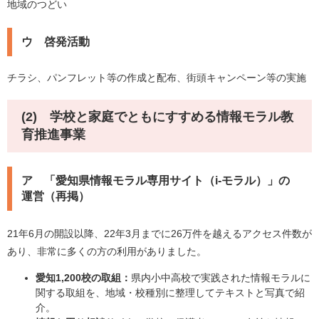
地域のつどい
ウ 啓発活動
チラシ、パンフレット等の作成と配布、街頭キャンペーン等の実施
(2) 学校と家庭でともにすすめる情報モラル教
育推進事業
ア 「愛知県情報モラル専用サイト（i-モラル）」の
運営（再掲）
21年6月の開設以降、22年3月までに26万件を越えるアクセス件数が
あり、非常に多くの方の利用がありました。
愛知1,200校の取組：
県内小中高校で実践された情報モラルに
関する取組を、地域・校種別に整理してテキストと写真で紹
介。