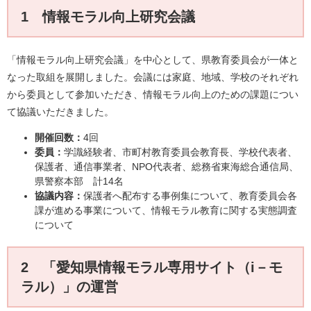
1 情報モラル向上研究会議
「情報モラル向上研究会議」を中心として、県教育委員会が一体と
なった取組を展開しました。会議には家庭、地域、学校のそれぞれ
から委員として参加いただき、情報モラル向上のための課題につい
て協議いただきました。
開催回数：
4回
委員：
学識経験者、市町村教育委員会教育長、学校代表者、
保護者、通信事業者、NPO代表者、総務省東海総合通信局、
県警察本部 計14名
協議内容：
保護者へ配布する事例集について、教育委員会各
課が進める事業について、情報モラル教育に関する実態調査
について
2 「愛知県情報モラル専用サイト（i－モ
ラル）」の運営