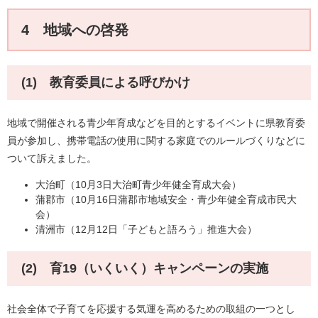
4 地域への啓発
(1) 教育委員による呼びかけ
地域で開催される青少年育成などを目的とするイベントに県教育委
員が参加し、携帯電話の使用に関する家庭でのルールづくりなどに
ついて訴えました。
大治町（10月3日大治町青少年健全育成大会）
蒲郡市（10月16日蒲郡市地域安全・青少年健全育成市民大
会）
清洲市（12月12日「子どもと語ろう」推進大会）
(2) 育19（いくいく）キャンペーンの実施
社会全体で子育てを応援する気運を高めるための取組の一つとし