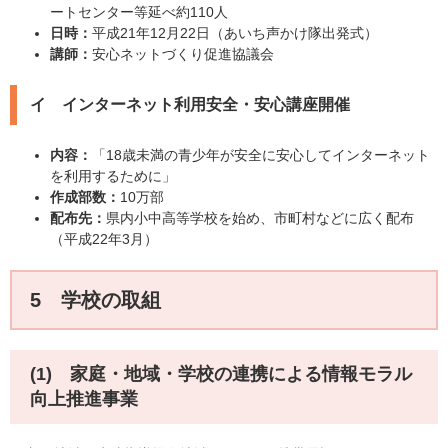
ートセンター等延べ約110人
日時：
平成21年12月22日（あいち声かけ隊出発式）
講師：
安心ネットづくり促進協議会
イ インターネット利用安全・安心講座開催
内容：
「18歳未満の青少年が安全に安心してインターネット
を利用するために」
作成部数：
10万部
配布先：
県内小中高等学校を始め、市町村などに広く配布
（平成22年3月）
5 学校の取組
(1) 家庭・地域・学校の連携による情報モラル
向上推進事業