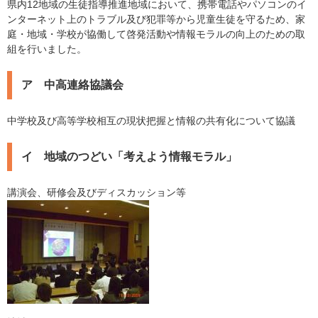
県内12地域の生徒指導推進地域において、携帯電話やパソコンのイ
ンターネット上のトラブル及び犯罪等から児童生徒を守るため、家
庭・地域・学校が協働して啓発活動や情報モラルの向上のための取
組を行いました。
ア 中高連絡協議会
中学校及び高等学校相互の現状把握と情報の共有化について協議
イ 地域のつどい「考えよう情報モラル」
講演会、研修会及びディスカッション等