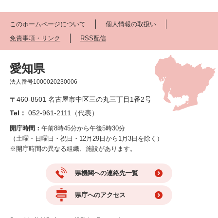
このホームページについて
個人情報の取扱い
免責事項・リンク
RSS配信
愛知県
法人番号1000020230006
〒460-8501 名古屋市中区三の丸三丁目1番2号
Tel：
052-961-2111（代表）
開庁時間：
午前8時45分から午後5時30分
（土曜・日曜日・祝日・12月29日から1月3日を除く）
※開庁時間の異なる組織、施設があります。
県機関への連絡先一覧
県庁へのアクセス