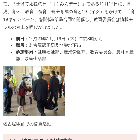
て、「子育て応援の日（はぐみんデー）」である11月19日に、育
児、育休、教育、食育、健全育成の育と19（イク）をかけて、「育
19キャンペーン」を関係5部局合同で開催し、教育委員会は情報モ
ラルの向上を呼びかけました。
期日：
平成21年11月19日（木）午前8時から
場所：
名古屋駅周辺及び栄地下街
参加部局：
健康福祉部、産業労働部、教育委員会、農林水産
部、県民生活部
名古屋駅前での啓発活動