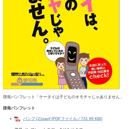
啓発パンフレット「ケータイは子どものオモチャじゃありません」
啓発パンフレット
パンフ (21panf [PDFファイル／731.99 KB])