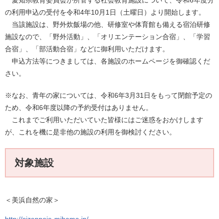
愛知県教育委員会が所管する社会教育施設について、令和6年度分
の利用申込の受付を令和4年10月1日（土曜日）より開始します。
当該施設は、野外炊飯場の他、研修室や体育館も備える宿泊研修
施設なので、「野外活動」、「オリエンテーション合宿」、「学習
合宿」、「部活動合宿」などに御利用いただけます。
申込方法等につきましては、各施設のホームページを御確認くだ
さい。
※なお、青年の家については、令和6年3月31日をもって閉館予定の
ため、令和6年度以降の予約受付はありません。
これまでご利用いただいていた皆様にはご迷惑をおかけします
が、これを機に是非他の施設の利用を御検討ください。
対象施設
＜美浜自然の家＞