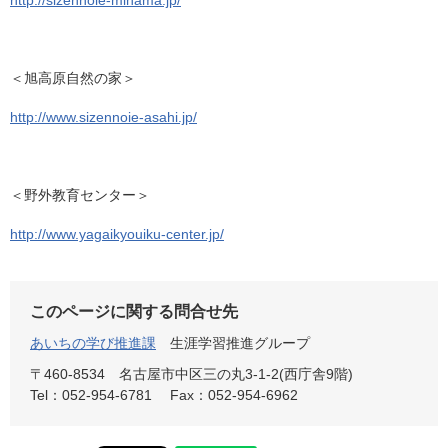
http://sizennoie-mihama.jp/
＜旭高原自然の家＞
http://www.sizennoie-asahi.jp/
＜野外教育センター＞
http://www.yagaikyouiku-center.jp/
このページに関する問合せ先
あいちの学び推進課
生涯学習推進グループ
〒460-8534
名古屋市中区三の丸3-1-2(西庁舎9階)
Tel：052-954-6781
Fax：052-954-6962