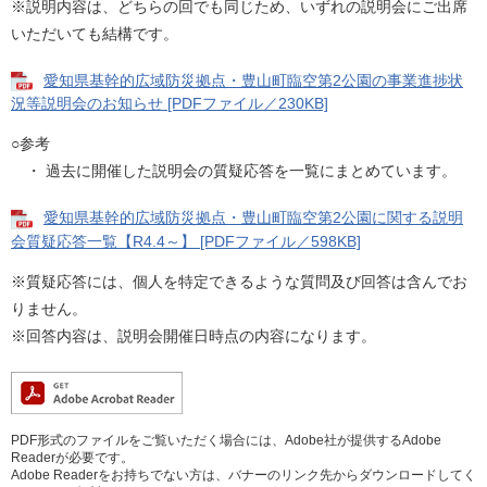
※説明内容は、どちらの回でも同じため、いずれの説明会にご出席
いただいても結構です。
愛知県基幹的広域防災拠点・豊山町臨空第2公園の事業進捗状
況等説明会のお知らせ [PDFファイル／230KB]
○参考
・ 過去に開催した説明会の質疑応答を一覧にまとめています。
愛知県基幹的広域防災拠点・豊山町臨空第2公園に関する説明
会質疑応答一覧【R4.4～】 [PDFファイル／598KB]
※質疑応答には、個人を特定できるような質問及び回答は含んでお
りません。
※回答内容は、説明会開催日時点の内容になります。
PDF形式のファイルをご覧いただく場合には、Adobe社が提供するAdobe
Readerが必要です。
Adobe Readerをお持ちでない方は、バナーのリンク先からダウンロードしてく