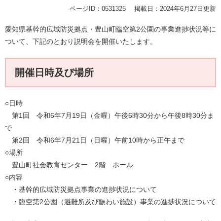
ページID：0531325
掲載日：2024年6月27日更新
愛知県基幹的広域防災拠点・豊山町臨空第2公園の事業進捗状況等に
ついて、下記のとおり説明会を開催いたします。
開催日時及び場所
○日時
第1回 令和6年7月19日（金曜）午後6時30分から午後8時30分ま
で
第2回 令和6年7月21日（日曜）午前10時から正午まで
○場所
豊山町社会教育センター 2階 ホール
○内容
・基幹的広域防災拠点事業の進捗状況について
・臨空第2公園（避難所及び賑わい施設）事業の進捗状況について