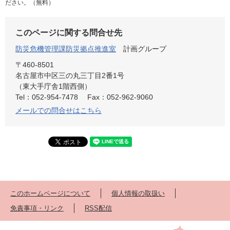
ださい。（無料）
このページに関する問合せ先
防災危機管理課防災拠点推進室
計画グループ
〒460-8501
名古屋市中区三の丸三丁目2番1号
（東大手庁舎1階西側）
Tel：052-954-7478
Fax：052-962-9060
メールでの問合せはこちら
このホームページについて
個人情報の取扱い
免責事項・リンク
RSS配信