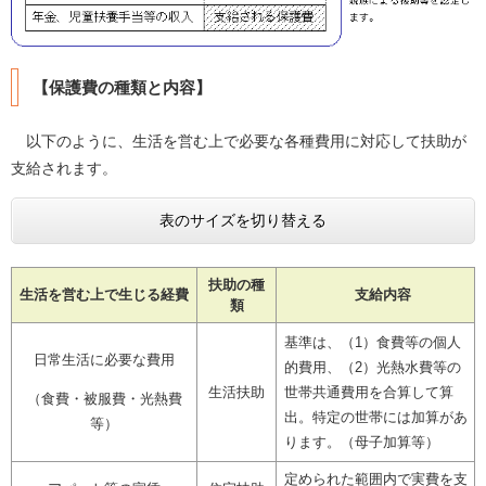
【保護費の種類と内容】
以下のように、生活を営む上で必要な各種費用に対応して扶助が
支給されます。
表のサイズを切り替える
扶助の種
生活を営む上で生じる経費
支給内容
類
基準は、（1）食費等の個人
日常生活に必要な費用
的費用、（2）光熱水費等の
生活扶助
世帯共通費用を合算して算
（食費・被服費・光熱費
出。特定の世帯には加算があ
等）
ります。（母子加算等）
定められた範囲内で実費を支