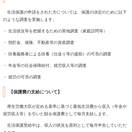
生活保護の申請をされた方については、保護の決定のために以下
のような調査を実施します。
・ 生活状況等を把握するための実地調査（家庭訪問等）
・ 預貯金、保険、不動産等の資産調査
・ 扶養義務者による扶養（仕送り等の援助）の可否の調査
・ 年金等の社会保障給付、就労収入等の調査
・ 就労の可否の調査
【保護費の支給について】
厚生労働大臣が定める基準に基づく最低生活費から収入（年金や
就労収入等）を引いた額を保護費として毎月支給します。
生活保護受給中は、収入の状況を原則として毎月申告していただ