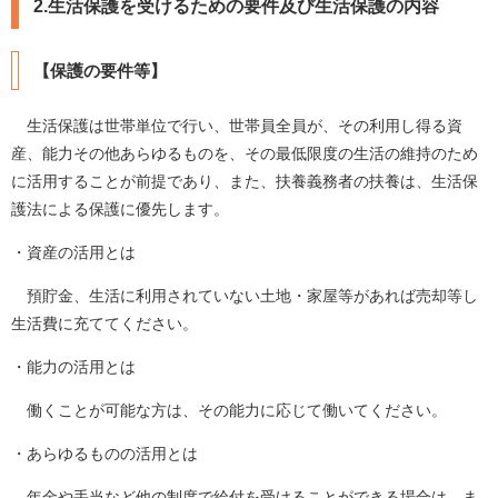
2.生活保護を受けるための要件及び生活保護の内容
【保護の要件等】
生活保護は世帯単位で行い、世帯員全員が、その利用し得る資
産、能力その他あらゆるものを、その最低限度の生活の維持のため
に活用することが前提であり、また、扶養義務者の扶養は、生活保
護法による保護に優先します。
・資産の活用とは
預貯金、生活に利用されていない土地・家屋等があれば売却等し
生活費に充ててください。
・能力の活用とは
働くことが可能な方は、その能力に応じて働いてください。
・あらゆるものの活用とは
年金や手当など他の制度で給付を受けることができる場合は、ま