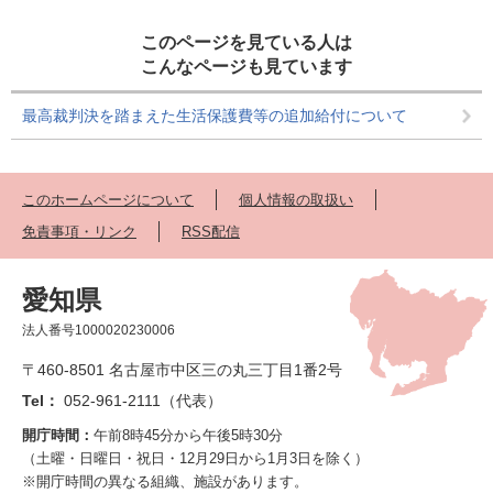
このページを見ている人は
こんなページも見ています
最高裁判決を踏まえた生活保護費等の追加給付について
このホームページについて
個人情報の取扱い
免責事項・リンク
RSS配信
愛知県
法人番号1000020230006
〒460-8501 名古屋市中区三の丸三丁目1番2号
Tel：
052-961-2111（代表）
開庁時間：
午前8時45分から午後5時30分
（土曜・日曜日・祝日・12月29日から1月3日を除く）
※開庁時間の異なる組織、施設があります。