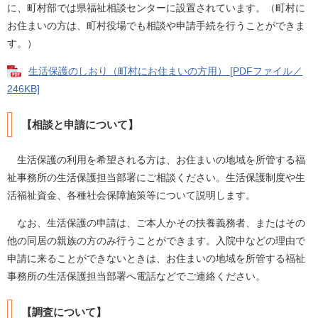
に、町村部では県福祉相談センターに設置されています。（町村に
お住まいの方は、町村役場でも相談や申請手続を行うことができま
す。）
生活保護のしおり（町村にお住まいの方用） [PDFファイル／
246KB]
【相談と申請について】
生活保護の利用を希望される方は、お住まいの地域を所管する福
祉事務所の生活保護担当部署にご相談ください。生活保護制度や生
活福祉資金、各種社会保障施策等について説明します。
なお、生活保護の申請は、ご本人かその扶養義務者、またはその
他の同居の親族の方のみ行うことができます。入院中などの理由で
申請に来ることができないときは、お住まいの地域を所管する福祉
事務所の生活保護担当部署へ電話などでご連絡ください。
【調査について】