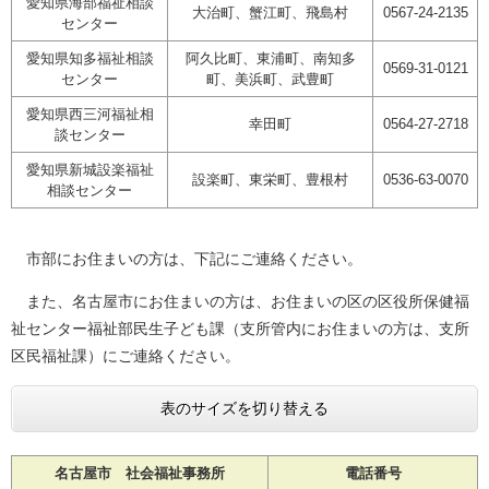
愛知県海部福祉相談
大治町、蟹江町、飛島村
0567-24-2135
センター
愛知県知多福祉相談
阿久比町、東浦町、南知多
0569-31-0121
センター
町、美浜町、武豊町
愛知県西三河福祉相
幸田町
0564-27-2718
談センター
愛知県新城設楽福祉
設楽町、東栄町、豊根村
0536-63-0070
相談センター
市部にお住まいの方は、下記にご連絡ください。
また、名古屋市にお住まいの方は、お住まいの区の区役所保健福
祉センター福祉部民生子ども課（支所管内にお住まいの方は、支所
区民福祉課）にご連絡ください。
表のサイズを切り替える
名古屋市 社会福祉事務所
電話番号