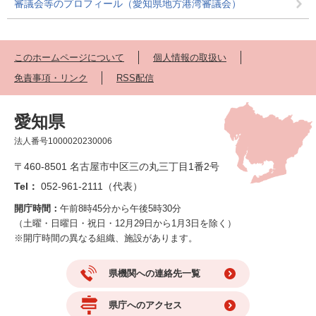
審議会等のプロフィール（愛知県地方港湾審議会）
このホームページについて
個人情報の取扱い
免責事項・リンク
RSS配信
愛知県
法人番号1000020230006
〒460-8501 名古屋市中区三の丸三丁目1番2号
Tel：
052-961-2111（代表）
開庁時間：
午前8時45分から午後5時30分
（土曜・日曜日・祝日・12月29日から1月3日を除く）
※開庁時間の異なる組織、施設があります。
県機関への連絡先一覧
県庁へのアクセス