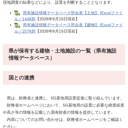
現地調査の結果などにより、設置を判断することとなります。
県有施設情報データベース照会表【土地】 [Excelファイ
ル／144KB]
【2026年6月15日現在】
県有施設情報データベース照会表【建物】 [Excelファイ
ル／257KB]
【2026年6月15日現在】
県が保有する建物・土地施設の一覧（県有施設
情報データベース）
国との連携
県は、財務省と連携し、5G基地局設置促進に取り組んでいます。
財務省ホームページにおいて、5G基地局の設置に必要な緯度経度
や高さ等の情報を記載した国有財産の情報を提供しています。
内容についてのお問い合わせは、財務省ホームページをご確認く
ださい。