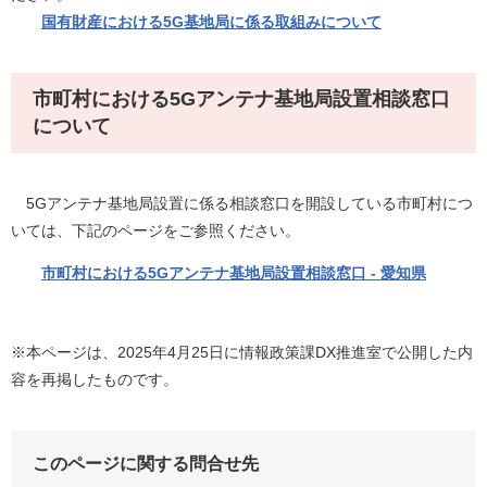
国有財産における5G基地局に係る取組みについて
市町村における5Gアンテナ基地局設置相談窓口
について
5Gアンテナ基地局設置に係る相談窓口を開設している市町村につ
いては、下記のページをご参照ください。
市町村における5Gアンテナ基地局設置相談窓口 - 愛知県
※本ページは、2025年4月25日に情報政策課DX推進室で公開した内
容を再掲したものです。
このページに関する問合せ先