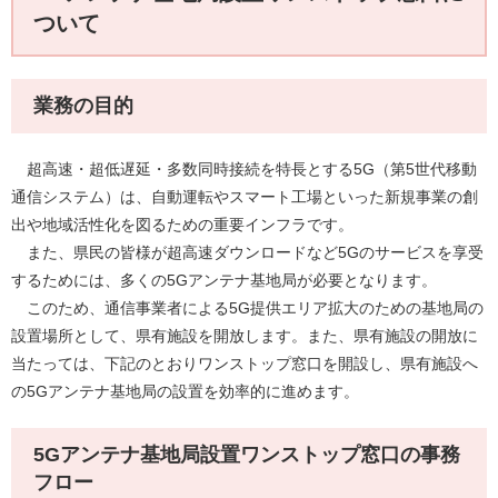
ついて
業務の目的
超高速・超低遅延・多数同時接続を特長とする5G（第5世代移動
通信システム）は、自動運転やスマート工場といった新規事業の創
出や地域活性化を図るための重要インフラです。
また、県民の皆様が超高速ダウンロードなど5Gのサービスを享受
するためには、多くの5Gアンテナ基地局が必要となります。
このため、通信事業者による5G提供エリア拡大のための基地局の
設置場所として、県有施設を開放します。また、県有施設の開放に
当たっては、下記のとおりワンストップ窓口を開設し、県有施設へ
の5Gアンテナ基地局の設置を効率的に進めます。
5Gアンテナ基地局設置ワンストップ窓口の事務
フロー