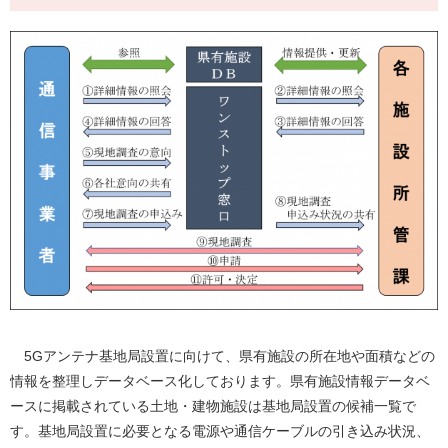
5Gアンテナ基地局設置に向けて、県有施設の所在地や面積などの
情報を整理しデータベース化しております。県有施設情報データベ
ースに掲載されている土地・建物施設は基地局設置の候補一覧で
す。基地局設置に必要となる電源や通信ケーブルの引き込み状況、