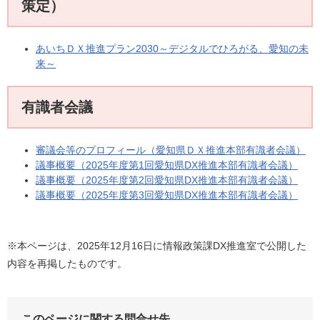
策定）
あいちＤＸ推進プラン2030～デジタルでひろがる、愛知の未
来～
有識者会議
審議会等のプロフィール（愛知県ＤＸ推進本部有識者会議）
議事概要（2025年度第1回愛知県DX推進本部有識者会議）
議事概要（2025年度第2回愛知県DX推進本部有識者会議）
議事概要（2025年度第3回愛知県DX推進本部有識者会議）
※本ページは、2025年12月16日に情報政策課DX推進室で公開した
内容を再掲したものです。
このページに関する問合せ先