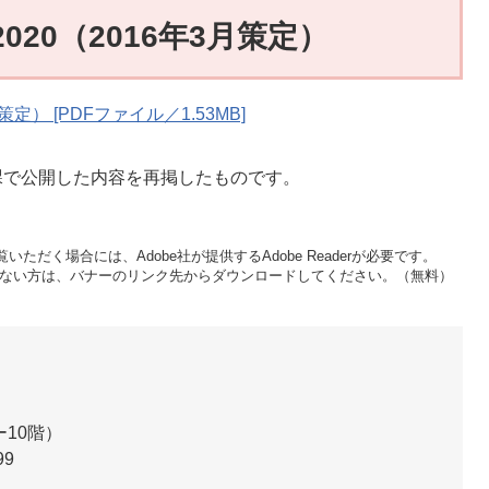
020（2016年3月策定）
定） [PDFファイル／1.53MB]
策課で公開した内容を再掲したものです。
いただく場合には、Adobe社が提供するAdobe Readerが必要です。
をお持ちでない方は、バナーのリンク先からダウンロードしてください。（無料）
ー10階）
99