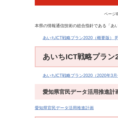
ページID
本県の情報通信技術の総合指針である「あいち
あいちICT戦略プラン2020（概要版） [P
あいちICT戦略プラン2
あいちICT戦略プラン2020（2020年3月
愛知県官民データ活用推進計
愛知県官民データ活用推進計画