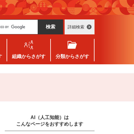
詳細検索
す
組織
からさがす
分類
からさがす
AI（人工知能）は
こんなページをおすすめします