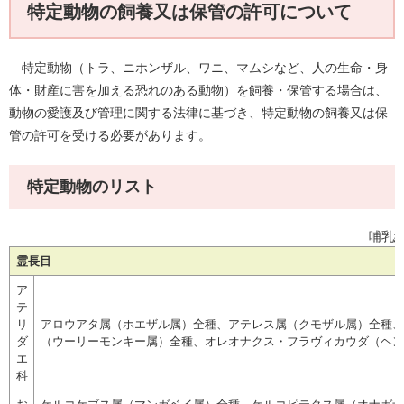
特定動物の飼養又は保管の許可について
特定動物（トラ、ニホンザル、ワニ、マムシなど、人の生命・身
体・財産に害を加える恐れのある動物）を飼養・保管する場合は、
動物の愛護及び管理に関する法律に基づき、特定動物の飼養又は保
管の許可を受ける必要があります。
特定動物のリスト
哺乳
霊長目
ア
テ
リ
アロウアタ属（ホエザル属）全種、アテレス属（クモザル属）全種、
ダ
（ウーリーモンキー属）全種、オレオナクス・フラヴィカウダ（ヘン
エ
科