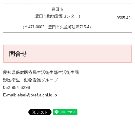
豊田市
（豊田市動物愛護センター）
0565-42-2
（〒471-0002 豊田市矢並町法沢715-4）
問合せ
愛知県保健医療局生活衛生部生活衛生課
獣医衛生・動物愛護グループ
052-954-6298
E-mail: eisei@pref.aichi.lg.jp