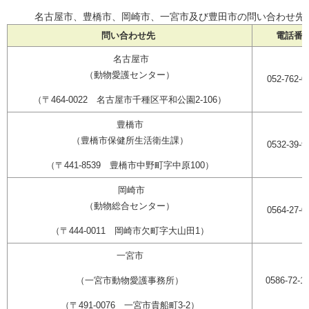
名古屋市、豊橋市、岡崎市、一宮市及び豊田市の問い合わせ先
問い合わせ先
電話番
名古屋市
（動物愛護センター）
052-762-0
（〒464-0022 名古屋市千種区平和公園2-106）
豊橋市
（豊橋市保健所生活衛生課）
0532-39-9
（〒441-8539 豊橋市中野町字中原100）
岡崎市
（動物総合センター）
0564-27-0
（〒444-0011 岡崎市欠町字大山田1）
一宮市
（一宮市動物愛護事務所）
0586-72-1
（〒491-0076 一宮市貴船町3-2）