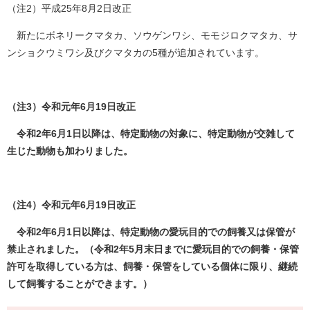
（注2）平成25年8月2日改正
新たにボネリークマタカ、ソウゲンワシ、モモジロクマタカ、サ
ンショクウミワシ及びクマタカの5種が追加されています。
（注3）令和元年6月19日改正
令和2年6月1日以降は、特定動物の対象に、特定動物が交雑して
生じた動物も加わりました。
（注4）令和元年6月19日改正
令和2年6月1日以降は、特定動物の愛玩目的での飼養又は保管が
禁止されました。（令和2年5月末日までに愛玩目的での飼養・保管
許可を取得している方は、飼養・保管をしている個体に限り、継続
して飼養することができます。）