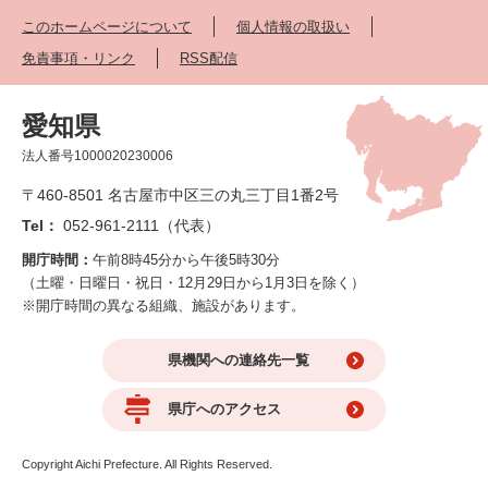
このホームページについて
個人情報の取扱い
免責事項・リンク
RSS配信
愛知県
法人番号1000020230006
〒460-8501 名古屋市中区三の丸三丁目1番2号
Tel：
052-961-2111（代表）
開庁時間：
午前8時45分から午後5時30分
（土曜・日曜日・祝日・12月29日から1月3日を除く）
※開庁時間の異なる組織、施設があります。
県機関への連絡先一覧
県庁へのアクセス
Copyright Aichi Prefecture. All Rights Reserved.