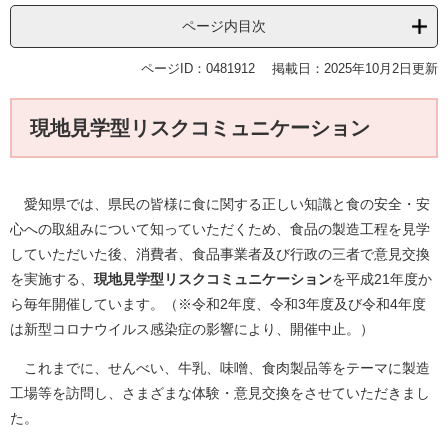
ページ内目次
ページID：0481912
掲載日：2025年10月2日更新
現地見学型リスクコミュニケーション
愛知県では、県民の皆様に食に関する正しい知識と食の安全・安
心への取組みについて知っていただくため、食品の製造工程を見学
していただいた後、消費者、食品事業者及び行政の三者で意見交換
を実施する、
現地見学型リスクコミュニケーション
を平成21年度か
ら毎年開催しています。（※令和2年度、令和3年度及び令和4年度
は新型コロナウイルス感染症の影響により、開催中止。）
これまでに、せんべい、牛乳、味噌、食肉製品等をテーマに製造
工場等を訪問し、さまざまな体験・意見交換をさせていただきまし
た。