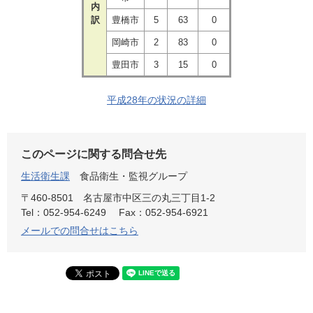
内
訳
豊橋市
5
63
0
岡崎市
2
83
0
豊田市
3
15
0
平成28年の状況の詳細
このページに関する問合せ先
生活衛生課
食品衛生・監視グループ
〒460-8501
名古屋市中区三の丸三丁目1-2
Tel：052-954-6249
Fax：052-954-6921
メールでの問合せはこちら