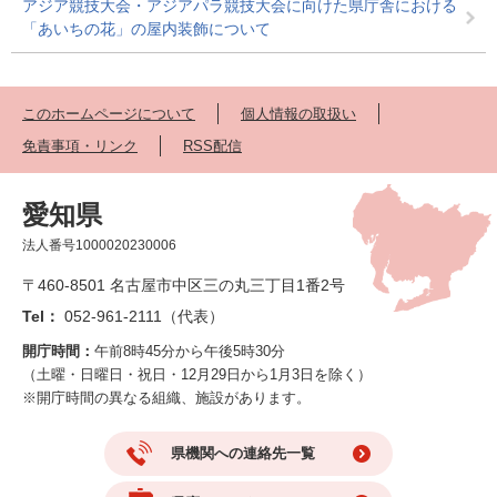
アジア競技大会・アジアパラ競技大会に向けた県庁舎における
「あいちの花」の屋内装飾について
このホームページについて
個人情報の取扱い
免責事項・リンク
RSS配信
愛知県
法人番号1000020230006
〒460-8501 名古屋市中区三の丸三丁目1番2号
Tel：
052-961-2111（代表）
開庁時間：
午前8時45分から午後5時30分
（土曜・日曜日・祝日・12月29日から1月3日を除く）
※開庁時間の異なる組織、施設があります。
県機関への連絡先一覧