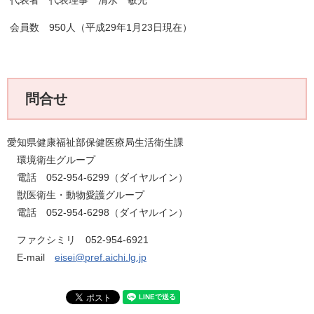
代表者 代表理事 清水 敏光
会員数 950人（平成29年1月23日現在）
問合せ
愛知県健康福祉部保健医療局生活衛生課
環境衛生グループ
電話 052-954-6299（ダイヤルイン）
獣医衛生・動物愛護グループ
電話 052-954-6298（ダイヤルイン）
ファクシミリ 052-954-6921
E-mail
eisei@pref.aichi.lg.jp