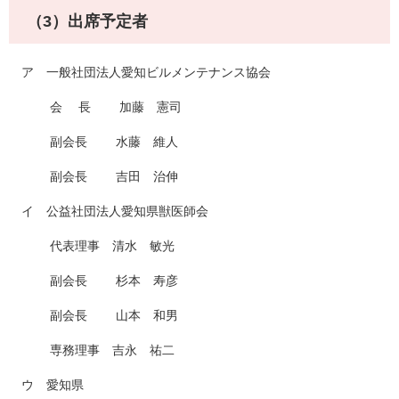
（3）出席予定者
ア 一般社団法人愛知ビルメンテナンス協会
会 長 加藤 憲司
副会長 水藤 維人
副会長 吉田 治伸
イ 公益社団法人愛知県獣医師会
代表理事 清水 敏光
副会長 杉本 寿彦
副会長 山本 和男
専務理事 吉永 祐二
ウ 愛知県