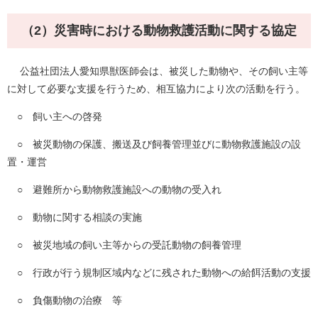
（2）災害時における動物救護活動に関する協定
公益社団法人愛知県獣医師会は、被災した動物や、その飼い主等
に対して必要な支援を行うため、相互協力により次の活動を行う。
○ 飼い主への啓発
○ 被災動物の保護、搬送及び飼養管理並びに動物救護施設の設
置・運営
○ 避難所から動物救護施設への動物の受入れ
○ 動物に関する相談の実施
○ 被災地域の飼い主等からの受託動物の飼養管理
○ 行政が行う規制区域内などに残された動物への給餌活動の支援
○ 負傷動物の治療 等