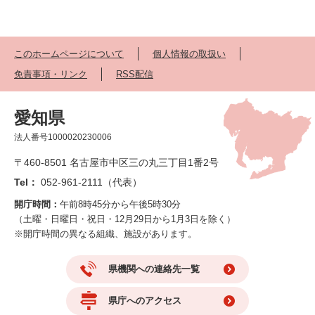
このホームページについて
個人情報の取扱い
免責事項・リンク
RSS配信
愛知県
法人番号1000020230006
〒460-8501 名古屋市中区三の丸三丁目1番2号
Tel：
052-961-2111（代表）
開庁時間：
午前8時45分から午後5時30分
（土曜・日曜日・祝日・12月29日から1月3日を除く）
※開庁時間の異なる組織、施設があります。
県機関への連絡先一覧
県庁へのアクセス