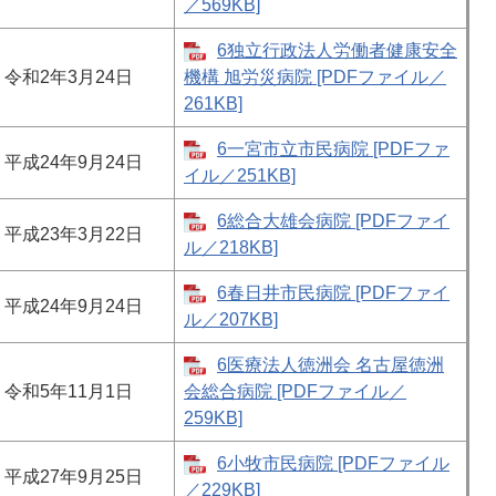
／569KB]
6独立行政法人労働者健康安全
令和2年3月24日
機構 旭労災病院 [PDFファイル／
261KB]
6一宮市立市民病院 [PDFファ
平成24年9月24日
イル／251KB]
6総合大雄会病院 [PDFファイ
平成23年3月22日
ル／218KB]
6春日井市民病院 [PDFファイ
平成24年9月24日
ル／207KB]
6医療法人徳洲会 名古屋徳洲
令和5年11月1日
会総合病院 [PDFファイル／
259KB]
6小牧市民病院 [PDFファイル
平成27年9月25日
／229KB]