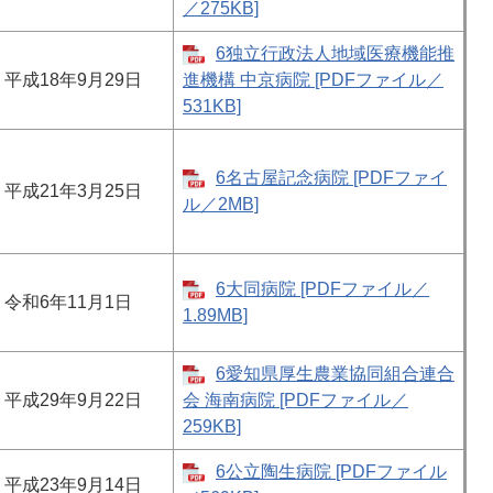
／275KB]
6独立行政法人地域医療機能推
平成18年9月29日
進機構 中京病院 [PDFファイル／
531KB]
6名古屋記念病院 [PDFファイ
平成21年3月25日
ル／2MB]
6大同病院 [PDFファイル／
令和6年11月1日
1.89MB]
6愛知県厚生農業協同組合連合
平成29年9月22日
会 海南病院 [PDFファイル／
259KB]
6公立陶生病院 [PDFファイル
平成23年9月14日