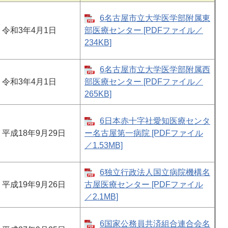
6名古屋市立大学医学部附属東
令和3年4月1日
部医療センター [PDFファイル／
234KB]
6名古屋市立大学医学部附属西
令和3年4月1日
部医療センター [PDFファイル／
265KB]
6日本赤十字社愛知医療センタ
平成18年9月29日
ー名古屋第一病院 [PDFファイル
／1.53MB]
6独立行政法人国立病院機構名
平成19年9月26日
古屋医療センター [PDFファイル
／2.1MB]
6国家公務員共済組合連合会名