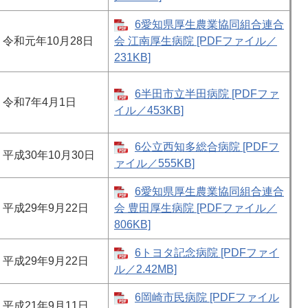
6愛知県厚生農業協同組合連合
令和元年10月28日
会 江南厚生病院 [PDFファイル／
231KB]
6半田市立半田病院 [PDFファ
令和7年4月1日
イル／453KB]
6公立西知多総合病院 [PDFフ
平成30年10月30日
ァイル／555KB]
6愛知県厚生農業協同組合連合
平成29年9月22日
会 豊田厚生病院 [PDFファイル／
806KB]
6トヨタ記念病院 [PDFファイ
平成29年9月22日
ル／2.42MB]
6岡崎市民病院 [PDFファイル
平成21年9月11日