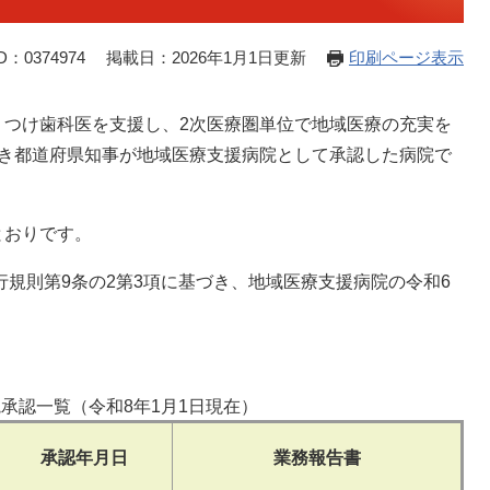
：0374974
掲載日：2026年1月1日更新
印刷ページ表示
りつけ歯科医を支援し、2次医療圏単位で地域医療の充実を
づき都道府県知事が地域医療支援病院として承認した病院で
とおりです。
行規則第9条の2第3項に基づき、地域医療支援病院の令和6
承認一覧（令和8年1月1日現在）
承認年月日
業務報告書