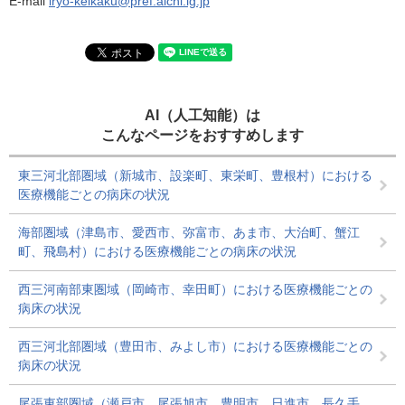
E-mail
iryo-keikaku@pref.aichi.lg.jp
AI（人工知能）は
こんなページをおすすめします
東三河北部圏域（新城市、設楽町、東栄町、豊根村）における
医療機能ごとの病床の状況
海部圏域（津島市、愛西市、弥富市、あま市、大治町、蟹江
町、飛島村）における医療機能ごとの病床の状況
西三河南部東圏域（岡崎市、幸田町）における医療機能ごとの
病床の状況
西三河北部圏域（豊田市、みよし市）における医療機能ごとの
病床の状況
尾張東部圏域（瀬戸市、尾張旭市、豊明市、日進市、長久手