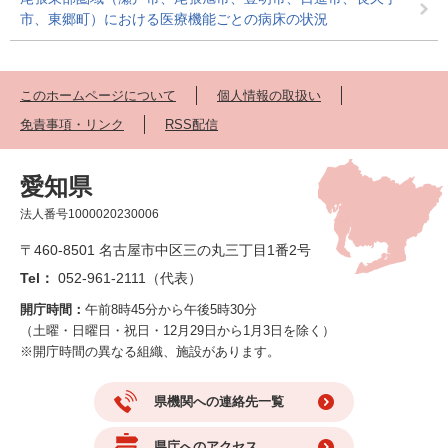
市、東郷町）における医療機能ごとの病床の状況
このホームページについて
個人情報の取扱い
免責事項・リンク
RSS配信
愛知県
法人番号1000020230006
〒460-8501 名古屋市中区三の丸三丁目1番2号
Tel：
052-961-2111（代表）
開庁時間：
午前8時45分から午後5時30分
（土曜・日曜日・祝日・12月29日から1月3日を除く）
※開庁時間の異なる組織、施設があります。
県機関への連絡先一覧
県庁へのアクセス