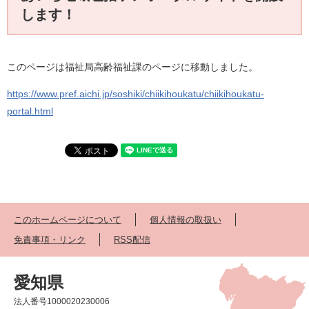
します！
このページは福祉局高齢福祉課のページに移動しました。
https://www.pref.aichi.jp/soshiki/chiikihoukatu/chiikihoukatu-
portal.html
このホームページについて
個人情報の取扱い
免責事項・リンク
RSS配信
愛知県
法人番号1000020230006