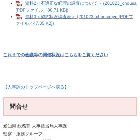
資料2＜不適正な経理の調査について＞ (201023_chousa
[PDFファイル／80.71 KB])
資料3＜契約状況調査表＞ (201023_chousahyo [PDFフ
ァイル／47.35 KB])
これまでの会議等の開催状況はこちらをご覧ください
【人事課のトップページへ戻る】
問合せ
愛知県 総務部 人事担当局人事課
監察・服務グループ