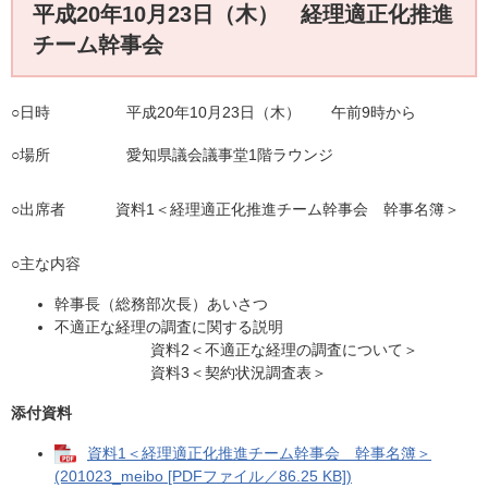
平成20年10月23日（木） 経理適正化推進
チーム幹事会
○日時 平成20年10月23日（木） 午前9時から
○場所 愛知県議会議事堂1階ラウンジ
○出席者 資料1＜経理適正化推進チーム幹事会 幹事名簿＞
○主な内容
幹事長（総務部次長）あいさつ
不適正な経理の調査に関する説明
資料2＜不適正な経理の調査について＞
資料3＜契約状況調査表＞
添付資料
資料1＜経理適正化推進チーム幹事会 幹事名簿＞
(201023_meibo [PDFファイル／86.25 KB])