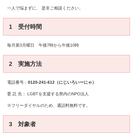
一人で悩まずに、 是非ご相談ください。
1 受付時間
毎月第3月曜日 午後7時から午後10時
2 実施方法
電話番号：
0120-2
4
1
-6
12
（にじいろいーにゃ）
委 託 先： LGBTを支援する県内のNPO法人
※フリーダイヤルのため、通話料無料です。
3 対象者