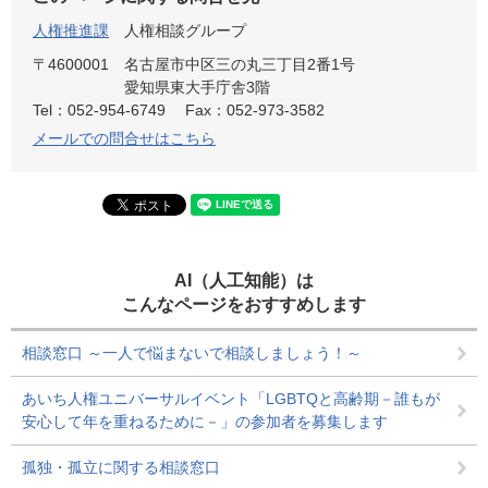
人権推進課
人権相談グループ
〒4600001
名古屋市中区三の丸三丁目2番1号
愛知県東大手庁舎3階
Tel：052-954-6749
Fax：052-973-3582
メールでの問合せはこちら
AI（人工知能）は
こんなページをおすすめします
相談窓口 ～一人で悩まないで相談しましょう！～
あいち人権ユニバーサルイベント「LGBTQと高齢期－誰もが
安心して年を重ねるために－」の参加者を募集します
孤独・孤立に関する相談窓口