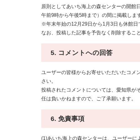
原則としてあいち海上の森センターの開館
午前9時から午後5時まで）の間に掲載しま
※年末年始の12月29日から1月3日も休館
なお、投稿した記事を予告なく削除するこ
5. コメントへの回答
ユーザーの皆様からお寄せいただいたコメ
さい。
投稿されたコメントについては、愛知県が
任は負いかねますので、ご了承願います。
6. 免責事項
(1)あいち海上の森センターは、ユーザー