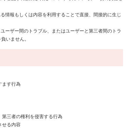
まれる情報もしくは内容を利用することで直接、間接的に生じ
わるユーザー間のトラブル、またはユーザーと第三者間のトラ
を負いません。
すます行為
等、第三者の権利を侵害する行為
させる内容