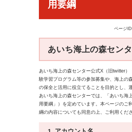
用要綱
ページID：
あいち海上の森センター公
あいち海上の森センター公式X（旧twitt
験学習プログラム等の参加募集や、海上の
の保全と活用に役立てることを目的とし、
あいち海上の森センターでは、「あいち海上の
用要綱」）を定めています。本ページのご利用
綱の内容についても同意の上、ご利用くだ
1. アカウント名