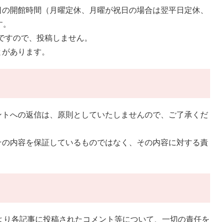
日の開館時間（月曜定休、月曜が祝日の場合は翌平日定休、
す。
日ですので、投稿しません。
とがあります。
ントへの返信は、原則としていたしませんので、ご了承くだ
その内容を保証しているものではなく、その内容に対する責
により各記事に投稿されたコメント等について、一切の責任を