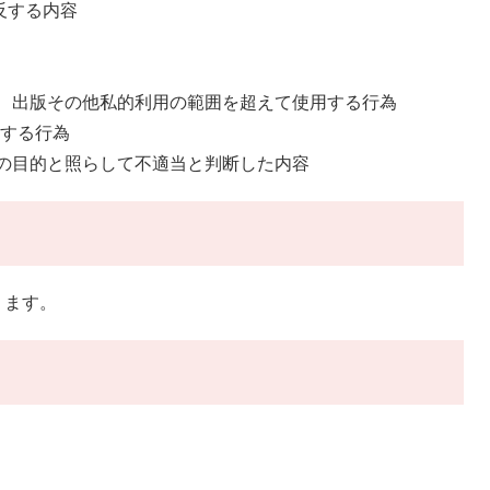
反する内容
販売、出版その他私的利用の範囲を超えて使用する行為
伝する行為
Xの目的と照らして不適当と判断した内容
ります。