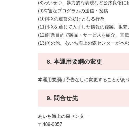
(8)わいせつ、暴力的な表現など公序良俗に
(9)有害なプログラムの送信・投稿
(10)本Xの運営の妨げとなる行為
(11)本Xを通じて入手した情報の複製、
(12)商業目的で製品・サービスを紹介、宣
(13)その他、あいち海上の森センターが本
8. 本運用要綱の変更
本運用要綱は予告なしに変更することがあ
9. 問合せ先
あいち海上の森センター
〒489-0857