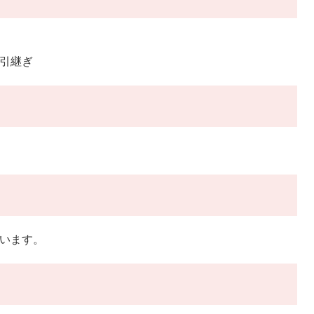
の引継ぎ
います。