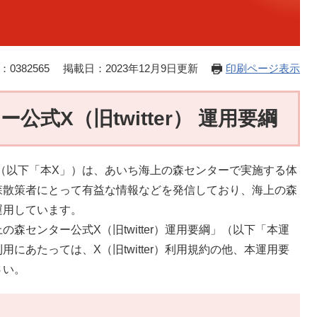
0382565
掲載日：2023年12月9日更新
印刷ページ表示
式X（旧twitter） 運用要綱
er）（以下「本X」）は、あいち海上の森センターで実施する体
森散策者にとって有益な情報などを発信しており、海上の森
運用しています。
森センター公式X（旧twitter）運用要綱」（以下「本運
にあたっては、X（旧twitter）利用規約の他、本運用要
さい。