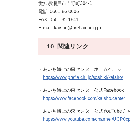
愛知県瀬戸市吉野町304-1
電話: 0561-86-0606
FAX: 0561-85-1841
E-mail: kaisho@pref.aichi.lg.jp
10. 関連リンク
・あいち海上の森センターホームページ
https://www.pref.aichi.jp/soshiki/kaisho/
・あいち海上の森センター公式Facebook
https://www.facebook.com/kaisho.center
・あいち海上の森センター公式YouTubeチ
https://www.youtube.com/channel/UCP