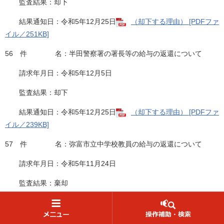
監査結果：却下
結果通知日：令和5年12月25日
（却下する理由） [PDFファ
イル／251KB]
56 件 名：半田警察署の署長等の給与の返還について
請求年月日：令和5年12月5日
監査結果：却下
結果通知日：令和5年12月25日
（却下する理由） [PDFファ
イル／239KB]
57 件 名：弥富市立中学校教員の給与の返還について
請求年月日：令和5年11月24日
監査結果：棄却
結果通知日：令和6年1月18日
（棄却する理由） [PDFファ
イル／282KB]