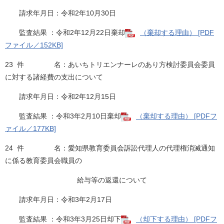
請求年月日：令和2年10月30日
監査結果 ：令和2年12月22日棄却
（棄却する理由） [PDF
ファイル／152KB]
23 件 名：あいちトリエンナーレのあり方検討委員会委員
に対する諸経費の支出について
請求年月日：令和2年12月15日
監査結果 ：令和3年2月10日棄却
（棄却する理由） [PDFフ
ァイル／177KB]
24 件 名：愛知県教育委員会訴訟代理人の代理権消滅通知
に係る教育委員会職員の
給与等の返還について
請求年月日：令和3年2月17日
監査結果 ：令和3年3月25日却下
（却下する理由） [PDFフ