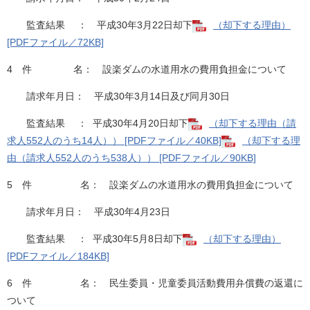
監査結果 ： 平成30年3月22日却下
（却下する理由）
[PDFファイル／72KB]
4 件 名： 設楽ダムの水道用水の費用負担金について
請求年月日： 平成30年3月14日及び同月30日
監査結果 ： 平成30年4月20日却下
（却下する理由（請
求人552人のうち14人）） [PDFファイル／40KB]
（却下する理
由（請求人552人のうち538人）） [PDFファイル／90KB]
5 件 名： 設楽ダムの水道用水の費用負担金について
請求年月日： 平成30年4月23日
監査結果 ： 平成30年5月8日却下
（却下する理由）
[PDFファイル／184KB]
6 件 名： 民生委員・児童委員活動費用弁償費の返還に
ついて