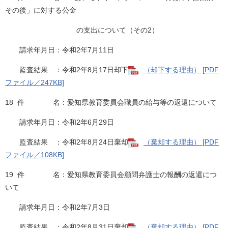
その後」に対する公金
の支出について（その2）
請求年月日：令和2年7月11日
監査結果 ：令和2年8月17日却下
（却下する理由） [PDF
ファイル／247KB]
18 件 名：愛知県教育委員会職員の給与等の返還について
請求年月日：令和2年6月29日
監査結果 ：令和2年8月24日棄却
（棄却する理由） [PDF
ファイル／108KB]
19 件 名：愛知県教育委員会顧問弁護士の報酬の返還につ
いて
請求年月日：令和2年7月3日
監査結果 ：令和2年8月31日棄却
（棄却する理由） [PDF