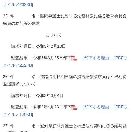
ァイル／239KB]
25 件 名：顧問弁護士に対する法務相談に係る教育委員会
職員の給与等の返還
について
請求年月日：令和3年2月18日
監査結果 ：令和3年3月25日却下
（却下する理由） [PDFフ
ァイル／252KB]
26 件 名：道路占用料相当額の損害賠償請求又は不当利得
返還請求について
請求年月日：令和3年3月4日
監査結果 ：令和3年4月26日却下
（却下する理由） [PDFフ
ァイル／120KB]
27 件 名：愛知県顧問弁護士との違法な契約に係る給与及