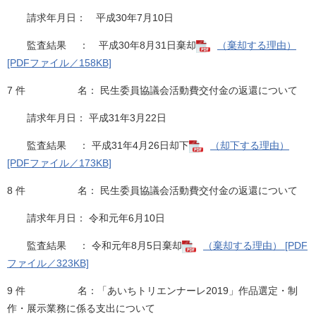
請求年月日： 平成30年7月10日
監査結果 ： 平成30年8月31日棄却
（棄却する理由）
[PDFファイル／158KB]
7 件 名： 民生委員協議会活動費交付金の返還について
請求年月日： 平成31年3月22日
監査結果 ： 平成31年4月26日却下
（却下する理由）
[PDFファイル／173KB]
8 件 名： 民生委員協議会活動費交付金の返還について
請求年月日： 令和元年6月10日
監査結果 ： 令和元年8月5日棄却
（棄却する理由） [PDF
ファイル／323KB]
9 件 名：「あいちトリエンナーレ2019」作品選定・制
作・展示業務に係る支出について