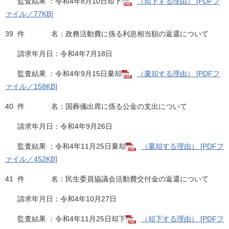
監査結果 ：令和4年8月10日却下​
（却下する理由） [PDFフ
ァイル／77KB]
39 件 名：政務活動費に係る利息相当額の返還について
請求年月日：令和4年7月18日
監査結果 ：令和4年9月15日棄却
​（棄却する理由） [PDFフ
ァイル／158KB]
40 件 名：国葬儀出席に係る公金の支出について
請求年月日：令和4年9月26日
監査結果 ：令和4年11月25日棄却
（棄却する理由） [PDFフ
ァイル／452KB]
41 件 名：民生委員協議会活動費交付金の返還について
請求年月日：令和4年10月27日
監査結果 ：令和4年11月25日却下
（却下する理由） [PDFフ