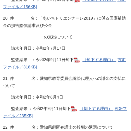
ファイル／156KB]
20 件 名：「あいちトリエンナーレ2019」に係る国庫補助
金の損害賠償請求及び公金
の支出について
請求年月日：令和2年7月17日
監査結果 ：令和2年9月11日却下
（却下する理由） [PDF
ファイル／318KB]
21 件 名：愛知県教育委員会訴訟代理人への謝金の支払に
ついて
請求年月日：令和2年8月4日
監査結果 ：令和2年9月11日却下
（却下する理由） [PDFフ
ァイル／235KB]
22 件 名：愛知県顧問弁護士の報酬の返還について