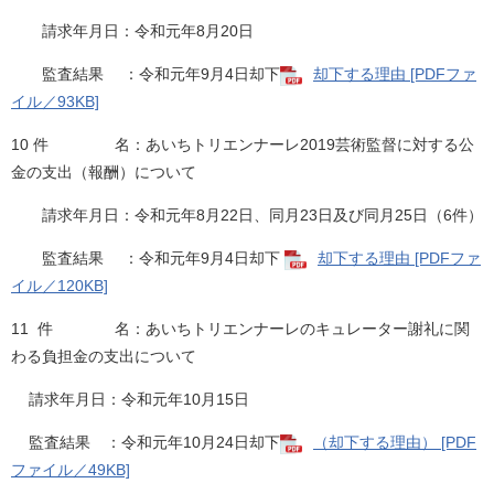
請求年月日：令和元年8月20日
監査結果 ：令和元年9月4日却下
却下する理由 [PDFファ
イル／93KB]
10 件 名：あいちトリエンナーレ2019芸術監督に対する公
金の支出（報酬）について
請求年月日：令和元年8月22日、同月23日及び同月25日（6件）
監査結果 ：令和元年9月4日却下
却下する理由 [PDFファ
イル／120KB]
11 件 名：あいちトリエンナーレのキュレーター謝礼に関
わる負担金の支出について
請求年月日：令和元年10月15日
監査結果 ：令和元年10月24日却下
（却下する理由） [PDF
ファイル／49KB]