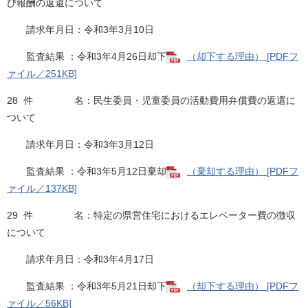
び報酬の返還について
請求年月日：令和3年3月10日
監査結果 ：令和3年4月26日却下
（却下する理由） [PDFフ
ァイル／251KB]
28 件 名：民生委員・児童委員の活動費用弁償費の返還に
ついて
請求年月日：令和3年3月12日
監査結果 ：令和3年5月12日棄却
（棄却する理由） [PDFフ
ァイル／137KB]
29 件 名：特定の県営住宅におけるエレベーター費の徴収
について
請求年月日：令和3年4月17日
監査結果 ：令和3年5月21日却下
（却下する理由） [PDFフ
ァイル／56KB]