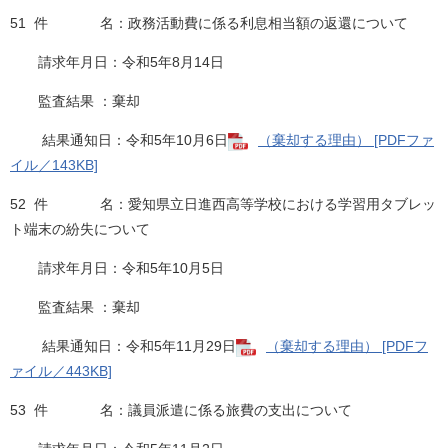
51 件 名：政務活動費に係る利息相当額の返還について
請求年月日：令和5年8月14日
監査結果 ：棄却
結果通知日：令和5年10月6日​
（棄却する理由） [PDFファ
イル／143KB]
52 件 名：愛知県立日進西高等学校における学習用タブレッ
ト端末の紛失について
請求年月日：令和5年10月5日
監査結果 ：棄却
結果通知日：令和5年11月29日​
（棄却する理由） [PDFフ
ァイル／443KB]
53 件 名：議員派遣に係る旅費の支出について