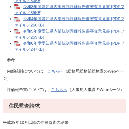
ァイル／53KB]
令和3年度愛知県内部統制評価報告書審査意見書 [PDFフ
ァイル／39KB]
令和4年度愛知県内部統制評価報告書審査意見書 [PDFフ
ァイル／260KB]
令和5年度愛知県内部統制評価報告書審査意見書 [PDFフ
ァイル／259KB]
令和6年度愛知県内部統制評価報告書審査意見書 [PDFフ
ァイル／247KB]
参考
内部統制については、
こちらへ
（総務局総務部総務課のWebペー
ジ）
評価報告書については、
こちらへ
（人事局人事課のWebページ）
住民監査請求
平成29年10月以降の住民監査の結果