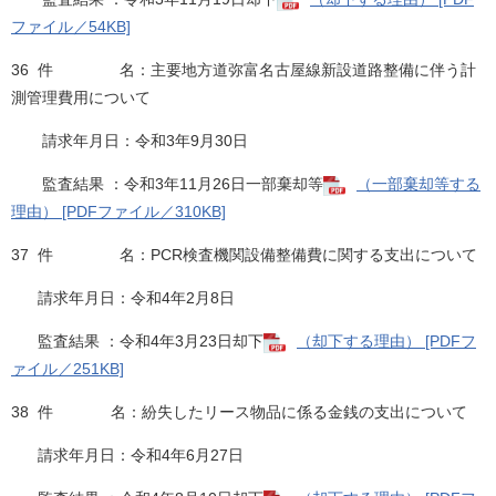
ファイル／54KB]
36 件 名：主要地方道弥富名古屋線新設道路整備に伴う計
測管理費用について
請求年月日：令和3年9月30日
監査結果 ：令和3年11月26日一部棄却等
（一部棄却等する
理由） [PDFファイル／310KB]
37 件 名：PCR検査機関設備整備費に関する支出について
請求年月日：令和4年2月8日
監査結果 ：令和4年3月23日却下
（却下する理由） [PDFフ
ァイル／251KB]
38 件 名：紛失したリース物品に係る金銭の支出について
請求年月日：令和4年6月27日