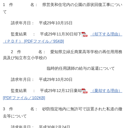
1 件 名： 県営美和住宅内の公園の原状回復工事につい
て
請求年月日： 平成29年10月15日
監査結果 ： 平成29年11月30日却下
（却下する理由）
（ＰＤＦ） [PDFファイル／95KB]
2 件 名： 愛知県立緑丘商業高等学校の再任用用務
員及び知立市立小学校の
臨時的任用講師の給与の返還について
請求年月日： 平成29年10月20日
監査結果 ： 平成29年12月12日棄却
（棄却する理由）
[PDFファイル／102KB]
3 件 名： 砂防指定地内に無許可で設置された私道の撤
去等について
請求年月日： 平成30年2月24日