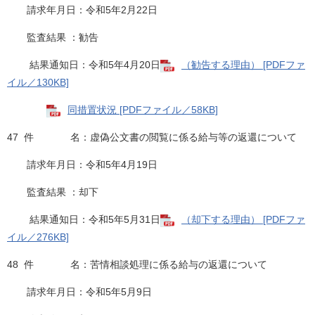
請求年月日：令和5年2月22日
監査結果 ：勧告
結果通知日：令和5年4月20日
（勧告する理由） [PDFファ
イル／130KB]
同措置状況 [PDFファイル／58KB]
47 件 名：虚偽公文書の閲覧に係る給与等の返還について
請求年月日：令和5年4月19日
監査結果 ：却下
結果通知日：令和5年5月31日
（却下する理由） [PDFファ
イル／276KB]
48 件 名：苦情相談処理に係る給与の返還について
請求年月日：令和5年5月9日