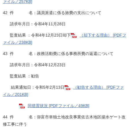
ァイル／257KB]
42 件 名：議員派遣に係る旅費の支出について
請求年月日：令和4年11月28日
監査結果 ：令和4年12月23日却下
（却下する理由） [PDFフ
ァイル／238KB]
43 件 名：政務活動費に係る事務所費の返還について
請求年月日：令和4年12月23日
監査結果 ：勧告
結果通知日：令和5年2月13日
（勧告する理由） [PDFファ
イル／201KB]
同措置状況 [PDFファイル／49KB]
44 件 名：弥富市単独土地改良事業佐古木地区揚水ゲート改
修工事に伴う