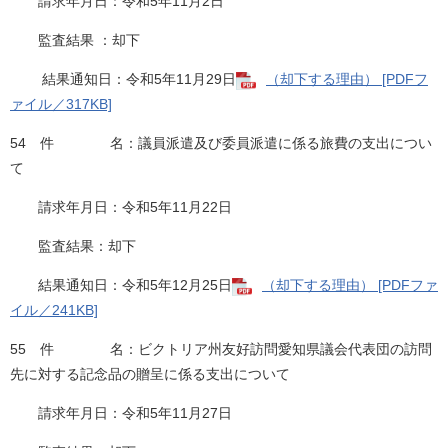
請求年月日：令和5年11月2日
監査結果 ：却下
結果通知日：令和5年11月29日​
（却下する理由） [PDFフ
ァイル／317KB]
54 件 名：議員派遣及び委員派遣に係る旅費の支出につい
て
請求年月日：令和5年11月22日
監査結果：却下
結果通知日：令和5年12月25日
（却下する理由） [PDFファ
イル／241KB]
55 件 名：ビクトリア州友好訪問愛知県議会代表団の訪問
先に対する記念品の贈呈に係る支出について
請求年月日：令和5年11月27日