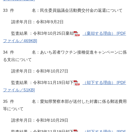
33 件 名：民生委員協議会活動費交付金の返還について
請求年月日：令和3年9月2日
監査結果 ：令和3年10月25日棄却
（棄却する理由） [PDF
ファイル／469KB]
34 件 名：あいち若者ワクチン接種促進キャンペーンに係
る支出について
請求年月日：令和3年10月27日
監査結果 ：令和3年11月19日却下
（却下する理由） [PDF
ファイル／51KB]
35 件 名：愛知県警察本部が送付した封書に係る郵送費用
等について
請求年月日：令和3年10月29日
監査結果 ：令和3年11月19日却下
（却下する理由） [PDF