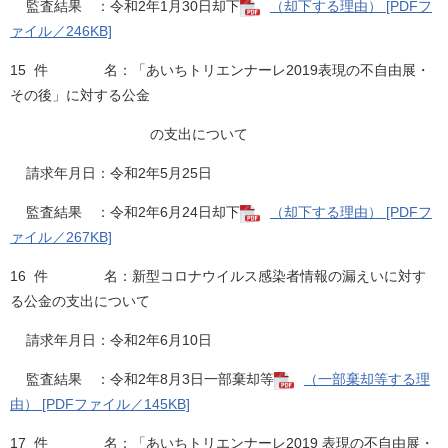
監査結果 ：令和2年1月30日却下
（却下する理由） [PDFフ
ァイル／246KB]
15 件 名：「あいちトリエンナーレ2019表現の不自由展・
その後」に対する公金
の支出について
請求年月日：令和2年5月25日
監査結果 ：令和2年6月24日却下
（却下する理由） [PDFフ
ァイル／267KB]
16 件 名：新型コロナウイルス感染者情報の漏えいに対す
る公金の支出について
請求年月日：令和2年6月10日
監査結果 ：令和2年8月3日一部棄却等
（一部棄却等する理
由） [PDFファイル／145KB]
17 件 名：「あいちトリエンナーレ2019 表現の不自由展・