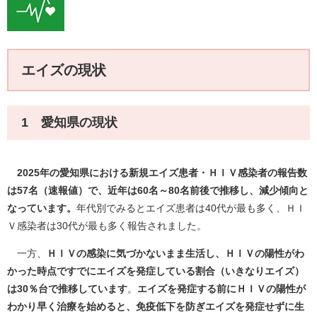
エイズの現状
1 愛知県の現状
​
2025年の愛知県における新規エイズ患者・ＨＩＶ感染者の報告数
は57名（速報値）で、近年は60名～80名前後で推移し、減少傾向と
なっています。
年代別でみるとエイズ患者は40代が最も多く、ＨＩ
Ｖ感染者は30代が最も多く報告されました。
一方、
ＨＩＶの感染に気づかないまま生活し、ＨＩＶの陽性がわ
かった時点ですでにエイズを発症している割合（いきなりエイズ）
は30％台で推移しています
。
エイズを発症する前にＨＩＶの陽性が
わかり早く治療を始めると、免疫低下を防ぎエイズを発症せずに生