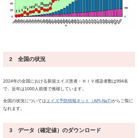
2 全国の状況
2024年の全国における新規エイズ患者・ＨＩＶ感染者数は994名
で、近年は1000人前後で推移しています。
全国の状況については
エイズ予防情報ネット（API-NeT)
からご覧に
なれます。
3 データ（確定値）のダウンロード