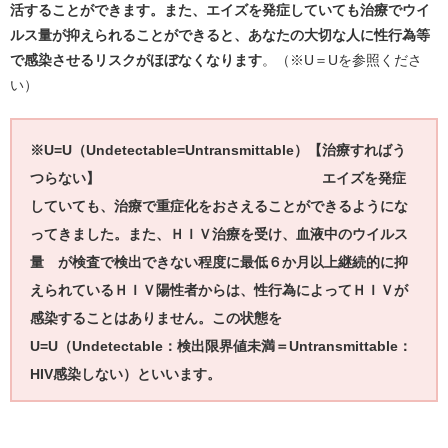
活することができます。また、エイズを発症していても治療でウイ
ルス量が抑えられることができると、あなたの大切な人に性行為等
で感染させるリスクがほぼなくなります
。（※U＝Uを参照くださ
い）
※U=U（Undetectable=Untransmittable）【治療すればう
つらない】
エイズを発症
していても、治療で重症化をおさえることができるようにな
ってきました。また、ＨＩＶ治療を受け、血液中のウイルス
量 が検査で検出できない程度に最低６か月以上継続的に抑
えられているＨＩＶ陽性者からは、性行為によってＨＩＶが
感染することはありません。この状態を
U=U（Undetectable：検出限界値未満＝Untransmittable：
HIV感染しない）といいます。