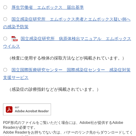
〇
厚生労働省 エムポックス 届出基準
〇
国立感染症研究所 エムポックス患者とエムポックス疑い例へ
の感染予防策
〇
国立感染症研究所 病原体検出マニュアル エムポックス
ウイルス
（検査に使用する検体の採取方法などが掲載されています。）
〇
国立国際医療研究センター 国際感染症センター 感染症対策
支援サービス
（感染症の診療指針などが掲載されています。）
PDF形式のファイルをご覧いただく場合には、Adobe社が提供するAdobe
Readerが必要です。
Adobe Readerをお持ちでない方は、バナーのリンク先からダウンロードしてく