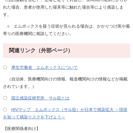
れた場合、患者が使用した寝具等に触れた場合等により感染しま
す。
○ エムポックスを疑う症状が見られる場合は、かかりつけ医や最
寄りの医療機関に相談してください。
関連リンク（外部ページ）
〇
厚生労働省 エムポックスについて
（自治体、医療機関向けの情報、報道機関向けの情報などが掲載
されています。）
〇
国立感染症研究所 サル痘とは
〇
HIVマップ エムポックス（サル痘）が日本で感染拡大 ～現状
を知って感染リスクを下げよう～
【医療関係者向け】