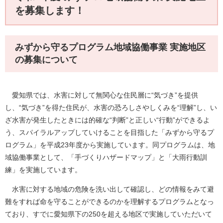
を募集します！
みずから守るプログラム地域協働事業 実施地区
の募集について
愛知県では、水害に対して無関心な住民層に“気づき”を提供
し、“気づき”を得た住民が、水害の恐ろしさやしくみを“理解”し、い
ざ水害が発生したときには的確な“判断”と正しい“行動”ができるよ
う、スパイラルアップしていけることを目指した「みずから守るプ
ログラム」を平成23年度から実施しています。同プログラムは、地
域協働事業として、「手づくりハザードマップ」と「大雨行動訓
練」を実施しています。
水害に対する地域の危険を洗い出して確認し、どの情報をみて避
難をすれば命を守ることができるのかを理解するプログラムとなっ
ており、すでに愛知県下の250を超える地区で実施していただいて