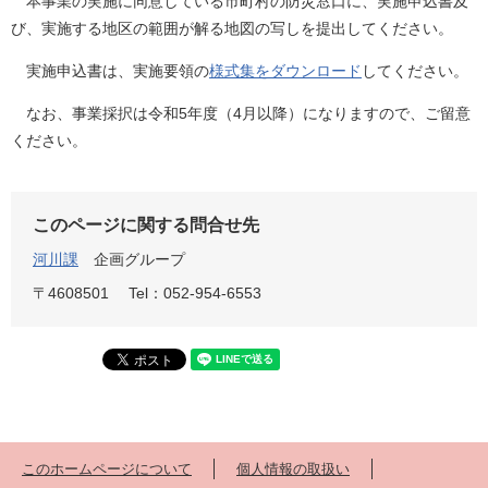
本事業の実施に同意している市町村の防災窓口に、実施申込書及
び、実施する地区の範囲が解る地図の写しを提出してください。
実施申込書は、実施要領の
様式集をダウンロード
してください。
なお、事業採択は令和5年度（4月以降）になりますので、ご留意
ください。
このページに関する問合せ先
河川課
企画グループ
〒4608501
Tel：052-954-6553
このホームページについて
個人情報の取扱い