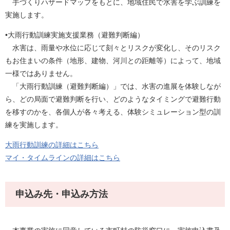
手づくりハザードマップをもとに、地域住民で水害を学ぶ訓練を
実施します。
•大雨行動訓練実施支援業務（避難判断編）
水害は、雨量や水位に応じて刻々とリスクが変化し、そのリスク
もお住まいの条件（地形、建物、河川との距離等）によって、地域
一様ではありません。
「大雨行動訓練（避難判断編）」では、水害の進展を体験しなが
ら、どの局面で避難判断を行い、どのようなタイミングで避難行動
を移すのかを、各個人が各々考える、体験シミュレーション型の訓
練を実施します。
大雨行動訓練の詳細はこちら
マイ・タイムラインの詳細はこちら
申込み先・申込み方法