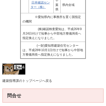
千
日本確認セン
葉
県内全域
ター（株）
県
※愛知県内に事務所を置く国指定
の機関
(株)確認検査愛知は、平成26年9
月24日付けで知事から中部地方整備局長へ
指定換えになりました。
(一財)愛知県建築住宅センター
は、平成28年10月1日付けで知事から中部地
方整備局長へ指定換えになりました。
建築指導課のトップページへ戻る
問合せ