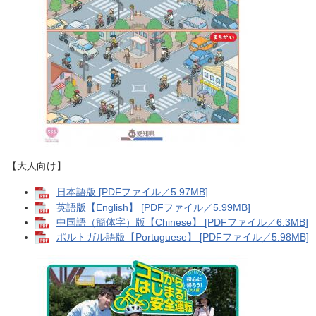
【大人向け】
日本語版 [PDFファイル／5.97MB]
英語版【English】 [PDFファイル／5.99MB]
中国語（簡体字）版【Chinese】 [PDFファイル／6.3MB]
ポルトガル語版【Portuguese】 [PDFファイル／5.98MB]