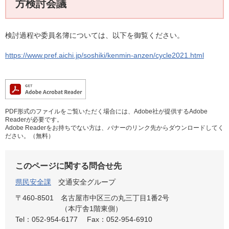
方検討会議
検討過程や委員名簿については、以下を御覧ください。
https://www.pref.aichi.jp/soshiki/kenmin-anzen/cycle2021.html
PDF形式のファイルをご覧いただく場合には、Adobe社が提供するAdobe
Readerが必要です。
Adobe Readerをお持ちでない方は、バナーのリンク先からダウンロードしてく
ださい。（無料）
このページに関する問合せ先
県民安全課
交通安全グループ
〒460-8501
名古屋市中区三の丸三丁目1番2号
（本庁舎1階東側）
Tel：052-954-6177
Fax：052-954-6910