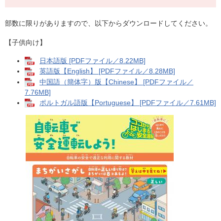
部数に限りがありますので、以下からダウンロードしてください。
【子供向け】
日本語版 [PDFファイル／8.22MB]
英語版【English】 [PDFファイル／8.28MB]
中国語（簡体字）版【Chinese】 [PDFファイル／
7.76MB]
ポルトガル語版【Portuguese】 [PDFファイル／7.61MB]