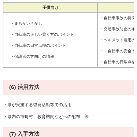
子供向け
・自転車事故の特徴
・まちがいさがし
・交通事故防止のポ
・自転車の正しい乗り方のポイント
・ヘルメット着用の
・自転車の日常点検のポイント
・「自転車の安全で
・保護者の方向けの情報
・自転車の日常点検
(6) 活用方法
・県が実施する啓発活動等での活用
・県内の市町村、教育機関などへの配布 等
(7) 入手方法