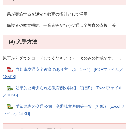
・県が実施する交通安全教育の指針として活用
・保護者や教育機関、事業者等が行う交通安全教育の支援 等
(4) 入手方法
以下からダウンロードしてください（データのみの作成です。）。
・
自転車交通安全教育のあり方（項目1～4） [PDFファイル／
185KB]
・
効果的と考えられる教育例の詳細（項目5） [Excelファイル
／90KB]
・
愛知県内の交通公園・交通児童遊園等一覧（別紙） [Excelフ
ァイル／15KB]