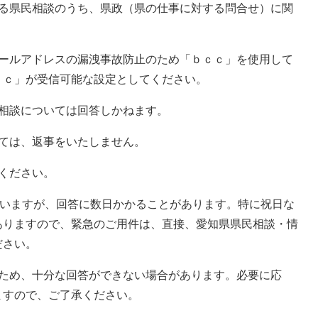
する県民相談のうち、県政（県の仕事に対する問合せ）に関
メールアドレスの漏洩事故防止のため「ｂｃｃ」を使用して
ｃｃ」が受信可能な設定としてください。
相談については回答しかねます。
ては、返事をいたしません。
ください。
ていますが、回答に数日かかることがあります。特に祝日な
ありますので、緊急のご用件は、直接、愛知県県民相談・情
ださい。
のため、十分な回答ができない場合があります。必要に応
ますので、ご了承ください。