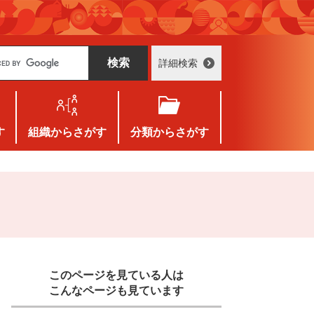
詳細検索
す
組織
からさがす
分類
からさがす
このページを見ている人は
こんなページも見ています