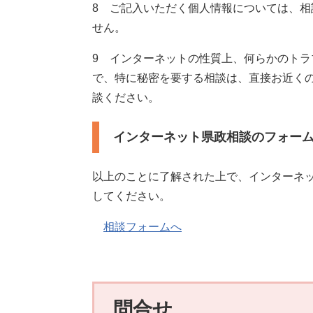
8 ご記入いただく個人情報については、
せん。
9 インターネットの性質上、何らかのト
で、特に秘密を要する相談は、直接お近く
談ください。
インターネット県政相談のフォー
以上のことに了解された上で、インターネ
してください。
相談フォームへ
問合せ