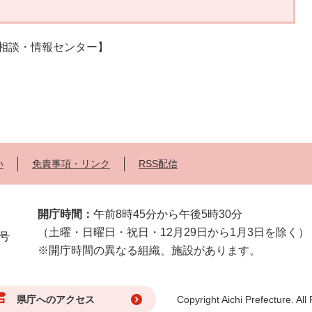
民相談・情報センター】
い
免責事項・リンク
RSS配信
開庁時間：
午前8時45分から午後5時30分
（土曜・日曜日・祝日・12月29日から1月3日を除く）
2号
※開庁時間の異なる組織、施設があります。
県庁へのアクセス
Copyright Aichi Prefecture. All