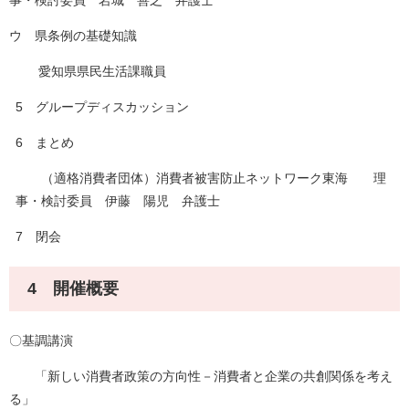
事・検討委員 岩城 善之 弁護士
ウ 県条例の基礎知識
愛知県県民生活課職員
5 グループディスカッション
6 まとめ
（適格消費者団体）消費者被害防止ネットワーク東海 理
事・検討委員 伊藤 陽児 弁護士
7 閉会
4 開催概要
〇基調講演
「新しい消費者政策の方向性－消費者と企業の共創関係を考え
る」