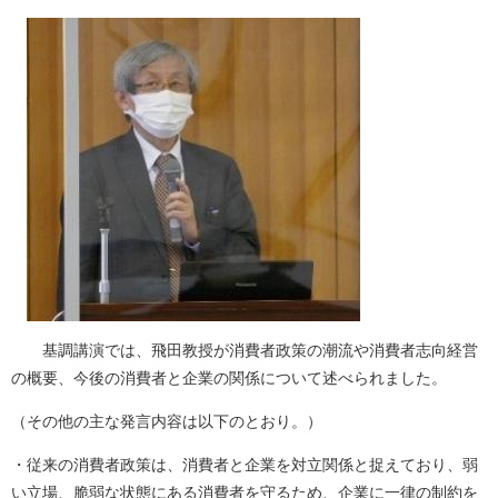
基調講演では、飛田教授が消費者政策の潮流や消費者志向経営
の概要、今後の消費者と企業の関係について述べられました。
（その他の主な発言内容は以下のとおり。）
・従来の消費者政策は、消費者と企業を対立関係と捉えており、弱
い立場、脆弱な状態にある消費者を守るため、企業に一律の制約を