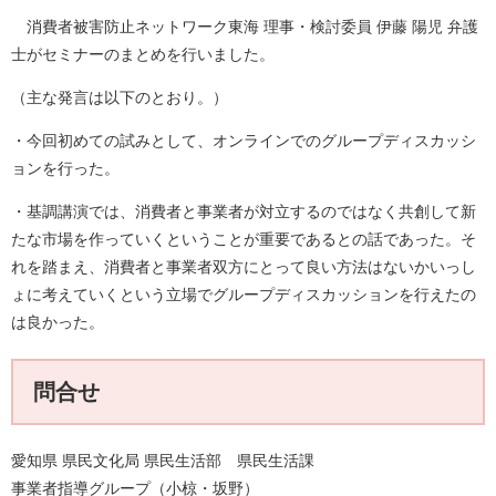
消費者被害防止ネットワーク東海 理事・検討委員 伊藤 陽児 弁護
士がセミナーのまとめを行いました。
（主な発言は以下のとおり。）
・今回初めての試みとして、オンラインでのグループディスカッシ
ョンを行った。
・基調講演では、消費者と事業者が対立するのではなく共創して新
たな市場を作っていくということが重要であるとの話であった。そ
れを踏まえ、消費者と事業者双方にとって良い方法はないかいっし
ょに考えていくという立場でグループディスカッションを行えたの
は良かった。
問合せ
愛知県 県民文化局 県民生活部 県民生活課
事業者指導グループ（小椋・坂野）