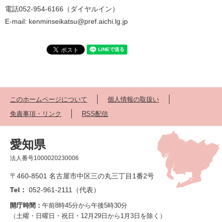
電話052-954-6166（ダイヤルイン）
E-mail: kenminseikatsu@pref.aichi.lg.jp
このホームページについて
個人情報の取扱い
免責事項・リンク
RSS配信
愛知県
法人番号1000020230006
〒460-8501 名古屋市中区三の丸三丁目1番2号
Tel：
052-961-2111（代表）
開庁時間：
午前8時45分から午後5時30分
（土曜・日曜日・祝日・12月29日から1月3日を除く）