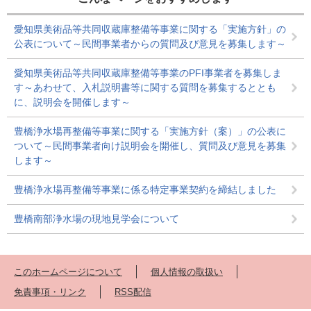
愛知県美術品等共同収蔵庫整備等事業に関する「実施方針」の
公表について～民間事業者からの質問及び意見を募集します～
愛知県美術品等共同収蔵庫整備等事業のPFI事業者を募集しま
す～あわせて、入札説明書等に関する質問を募集するととも
に、説明会を開催します～
豊橋浄水場再整備等事業に関する「実施方針（案）」の公表に
ついて～民間事業者向け説明会を開催し、質問及び意見を募集
します～
豊橋浄水場再整備等事業に係る特定事業契約を締結しました
豊橋南部浄水場の現地見学会について
このホームページについて
個人情報の取扱い
免責事項・リンク
RSS配信