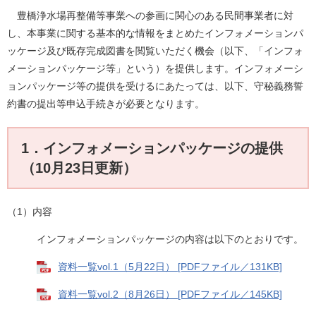
豊橋浄水場再整備等事業への参画に関心のある民間事業者に対
し、本事業に関する基本的な情報をまとめたインフォメーションパ
ッケージ及び既存完成図書を閲覧いただく機会（以下、「インフォ
メーションパッケージ等」という）を提供します。インフォメーシ
ョンパッケージ等の提供を受けるにあたっては、以下、守秘義務誓
約書の提出等申込手続きが必要となります。
1．インフォメーションパッケージの提供
（10月23日更新）
（1）内容
インフォメーションパッケージの内容は以下のとおりです。
資料一覧vol.1（5月22日） [PDFファイル／131KB]
資料一覧vol.2（8月26日） [PDFファイル／145KB]