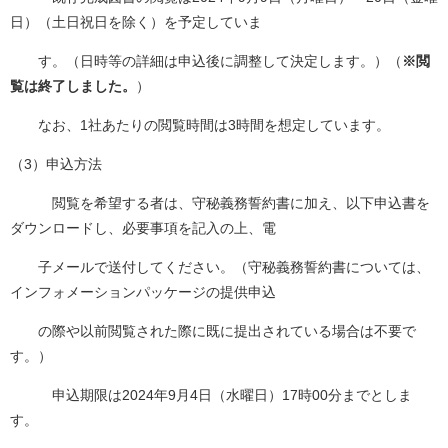
日）（土日祝日を除く）を予定していま
す。（日時等の詳細は申込後に調整して決定します。）（
※閲
覧は終了しました。
）
なお、1社あたりの閲覧時間は3時間を想定しています。
（3）申込方法
閲覧を希望する者は、守秘義務誓約書に加え、以下申込書を
ダウンロードし、必要事項を記入の上、電
子メールで送付してください。（守秘義務誓約書については、
インフォメーションパッケージの提供申込
の際や以前閲覧された際に既に提出されている場合は不要で
す。）
申込期限は2024年9月4日（水曜日）17時00分までとしま
す。