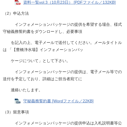
資料一覧vol.3（10月23日） [PDFファイル／132KB]
（2）申込方法
インフォメーションパッケージの提供を希望する場合、様式
守秘義務誓約書をダウンロードし、必要事項
を記入の上、電子メールで送付してください。メールタイトル
は 「【豊橋浄水場】インフォメーションパッ
ケージについて」として下さい。
インフォメーションパッケージの提供は、電子メール等での
送付を予定しており、詳細はご担当者宛てに
連絡いたします。​
守秘義務誓約書 [Wordファイル／22KB]
（3）留意事項
​ インフォメーションパッケージの提供申込は入札説明書等公