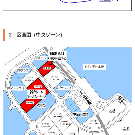
2 区画図（中央ゾーン）