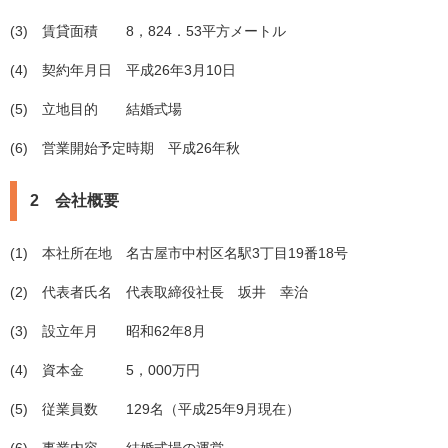
(3) 賃貸面積 8，824．53平方メートル
(4) 契約年月日 平成26年3月10日
(5) 立地目的 結婚式場
(6) 営業開始予定時期 平成26年秋
2 会社概要
(1) 本社所在地 名古屋市中村区名駅3丁目19番18号
(2) 代表者氏名 代表取締役社長 坂井 幸治
(3) 設立年月 昭和62年8月
(4) 資本金 5，000万円
(5) 従業員数 129名（平成25年9月現在）