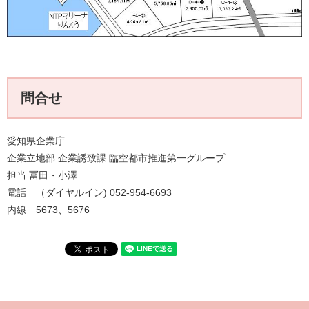
問合せ
愛知県企業庁
企業立地部 企業誘致課 臨空都市推進第一グループ
担当 冨田・小澤
電話 （ダイヤルイン) 052-954-6693
内線 5673、5676