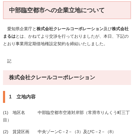
中部臨空都市への企業立地について
愛知県企業庁と
株式会社クレールコーポレーション
及び
株式会社
まるは
とは、かねてより交渉を行っておりましたが、本日、下記の
とおり事業用定期借地権設定契約を締結いたしました。
記
株式会社クレールコーポレーション
1 立地内容
(1) 地区名 中部臨空都市空港対岸部（常滑市りんくう町三丁
目）
(2) 賃貸区画 中央ゾーンC－2－（3）及びC－2－（8）