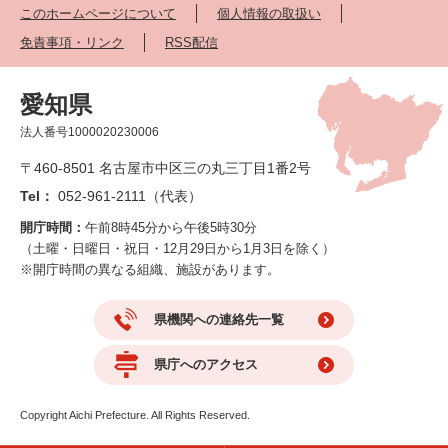
このホームページについて
個人情報の取扱い
免責事項・リンク
RSS配信
愛知県
法人番号1000020230006
〒460-8501 名古屋市中区三の丸三丁目1番2号
Tel：
052-961-2111（代表）
開庁時間：
午前8時45分から午後5時30分
（土曜・日曜日・祝日・12月29日から1月3日を除く）
※開庁時間の異なる組織、施設があります。
県機関への連絡先一覧
県庁へのアクセス
Copyright Aichi Prefecture. All Rights Reserved.