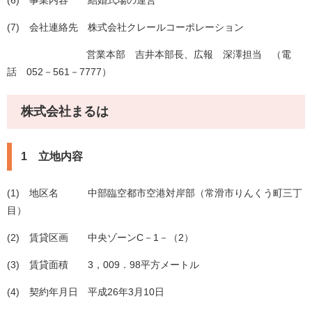
(6) 事業内容 結婚式場の運営
(7) 会社連絡先 株式会社クレールコーポレーション
営業本部 吉井本部長、広報 深澤担当 （電
話 052－561－7777）
株式会社まるは
1 立地内容
(1) 地区名 中部臨空都市空港対岸部（常滑市りんくう町三丁
目）
(2) 賃貸区画 中央ゾーンC－1－（2）
(3) 賃貸面積 3，009．98平方メートル
(4) 契約年月日 平成26年3月10日