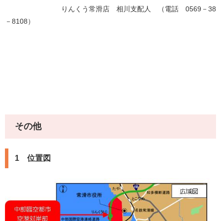
りんくう常滑店 相川支配人 （電話 0569－38
－8108）
その他
1 位置図