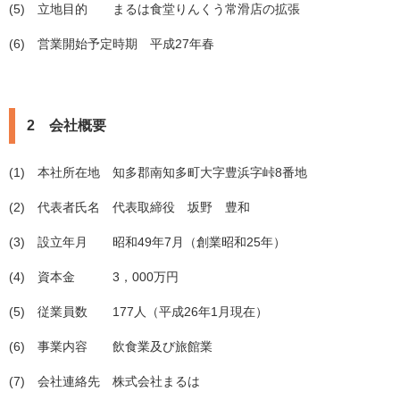
(5) 立地目的 まるは食堂りんくう常滑店の拡張
(6) 営業開始予定時期 平成27年春
2 会社概要
(1) 本社所在地 知多郡南知多町大字豊浜字峠8番地
(2) 代表者氏名 代表取締役 坂野 豊和
(3) 設立年月 昭和49年7月（創業昭和25年）
(4) 資本金 3，000万円
(5) 従業員数 177人（平成26年1月現在）
(6) 事業内容 飲食業及び旅館業
(7) 会社連絡先 株式会社まるは