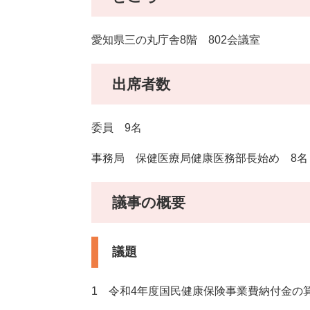
愛知県三の丸庁舎8階 802会議室
出席者数
委員 9名
事務局 保健医療局健康医務部長始め 8名
議事の概要
議題
1 令和4年度国民健康保険事業費納付金の