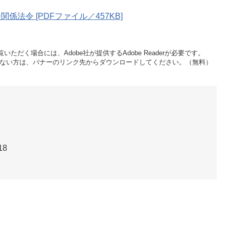
法令 [PDFファイル／457KB]
いただく場合には、Adobe社が提供するAdobe Readerが必要です。
をお持ちでない方は、バナーのリンク先からダウンロードしてください。（無料）
18