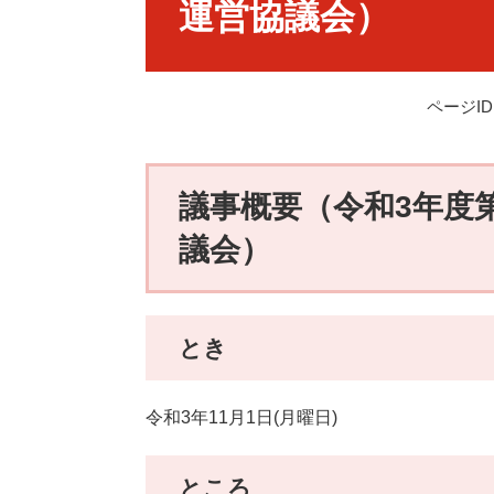
運営協議会）
ページID：
議事概要（令和3年度
議会）
とき
令和3年11月1日(月曜日)
ところ