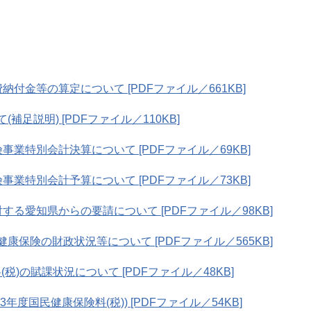
付金等の算定について [PDFファイル／661KB]
足説明) [PDFファイル／110KB]
業特別会計決算について [PDFファイル／69KB]
業特別会計予算について [PDFファイル／73KB]
る愛知県からの要請について [PDFファイル／98KB]
保険の財政状況等について [PDFファイル／565KB]
税)の賦課状況について [PDFファイル／48KB]
度国民健康保険料(税)) [PDFファイル／54KB]