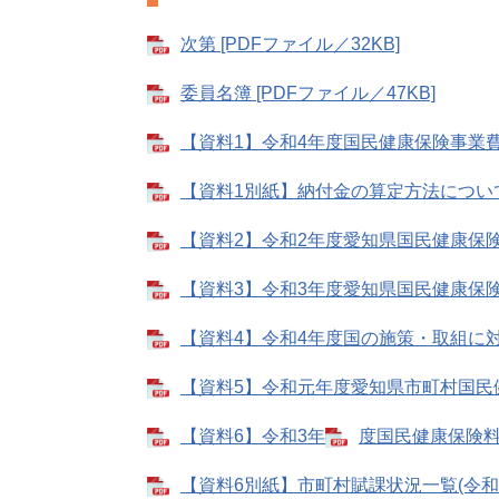
次第 [PDFファイル／32KB]
委員名簿 [PDFファイル／47KB]
【資料1】令和4年度国民健康保険事業費納
【資料1別紙】納付金の算定方法について(補
【資料2】令和2年度愛知県国民健康保険事
【資料3】令和3年度愛知県国民健康保険事
【資料4】令和4年度国の施策・取組に対す
【資料5】令和元年度愛知県市町村国民健康
【資料6】令和3年
度国民健康保険料(
【資料6別紙】市町村賦課状況一覧(令和3年