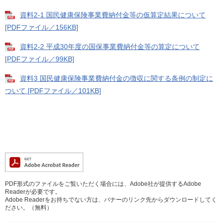
資料2-1 国民健康保険事業費納付金等の仮算定結果について
[PDFファイル／156KB]
資料2-2 平成30年度の国保事業費納付金等の算定について
[PDFファイル／99KB]
資料3 国民健康保険事業費納付金の徴収に関する条例の制定に
ついて [PDFファイル／101KB]
PDF形式のファイルをご覧いただく場合には、Adobe社が提供するAdobe
Readerが必要です。
Adobe Readerをお持ちでない方は、バナーのリンク先からダウンロードしてく
ださい。（無料）