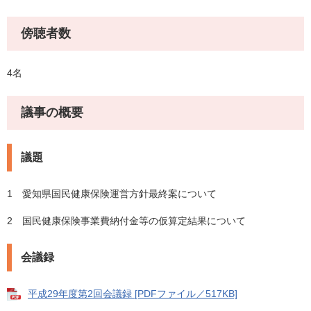
傍聴者数
4名
議事の概要
議題
1 愛知県国民健康保険運営方針最終案について
2 国民健康保険事業費納付金等の仮算定結果について
会議録
平成29年度第2回会議録 [PDFファイル／517KB]