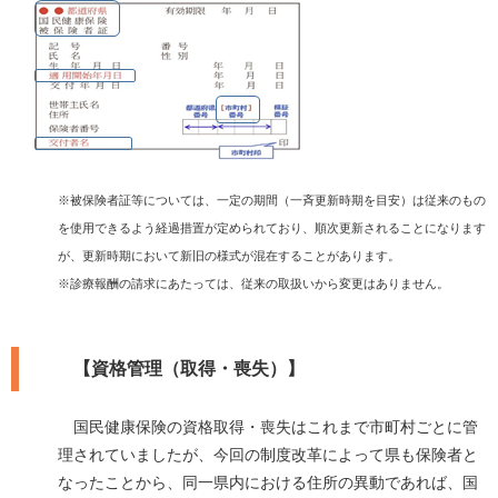
※被保険者証等については、一定の期間（一斉更新時期を目安）は従来のもの
を使用できるよう経過措置が定められており、順次更新されることになります
が、更新時期において新旧の様式が混在することがあります。
※診療報酬の請求にあたっては、従来の取扱いから変更はありません。
【資格管理（取得・喪失）】
国民健康保険の資格取得・喪失はこれまで市町村ごとに管
理されていましたが、今回の制度改革によって県も保険者と
なったことから、同一県内における住所の異動であれば、国