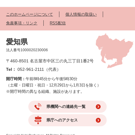
このホームページについて
個人情報の取扱い
免責事項・リンク
RSS配信
愛知県
法人番号1000020230006
〒460-8501 名古屋市中区三の丸三丁目1番2号
Tel：
052-961-2111（代表）
開庁時間：
午前8時45分から午後5時30分
（土曜・日曜日・祝日・12月29日から1月3日を除く）
※開庁時間の異なる組織、施設があります。
県機関への連絡先一覧
県庁へのアクセス