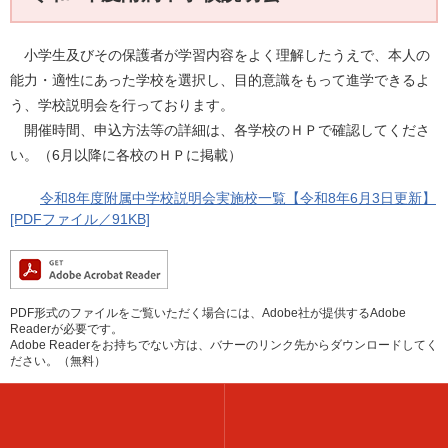
小学生及びその保護者が学習内容をよく理解したうえで、本人の
能力・適性にあった学校を選択し、目的意識をもって進学できるよ
う、学校説明会を行っております。
開催時間、申込方法等の詳細は、各学校のＨＰで確認してくださ
い。（6月以降に各校のＨＰに掲載）
令和8年度附属中学校説明会実施校一覧【令和8年6月3日更新】
[PDFファイル／91KB]
PDF形式のファイルをご覧いただく場合には、Adobe社が提供するAdobe
Readerが必要です。
Adobe Readerをお持ちでない方は、バナーのリンク先からダウンロードしてく
ださい。（無料）
このページに関する問合せ先