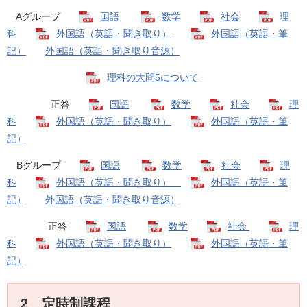
Aグループ
国語
数学
社会
理
科
外国語（英語・聞き取り）
外国語（英語・筆
記）
外国語（英語・聞き取り音源）
理科の大問5について
正答
国語
数学
社会
理
科
外国語（英語・聞き取り）
外国語（英語・筆
記）
Bグループ
国語
数学
社会
理
科
外国語（英語・聞き取り）
外国語（英語・筆
記）
外国語（英語・聞き取り音源）
正答
国語
数学
社会
理
科
外国語（英語・聞き取り）
外国語（英語・筆
記）
2 定時制課程