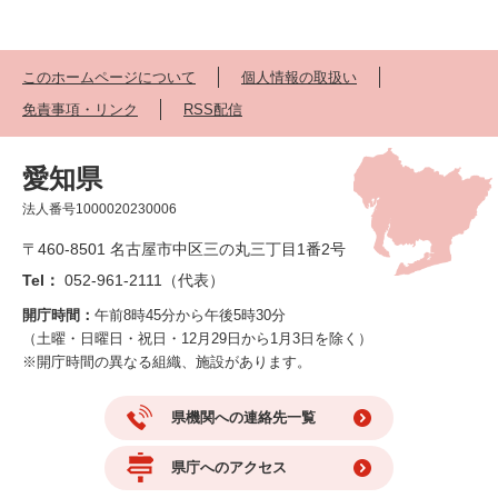
このホームページについて
個人情報の取扱い
免責事項・リンク
RSS配信
愛知県
法人番号1000020230006
〒460-8501 名古屋市中区三の丸三丁目1番2号
Tel：
052-961-2111（代表）
開庁時間：
午前8時45分から午後5時30分
（土曜・日曜日・祝日・12月29日から1月3日を除く）
※開庁時間の異なる組織、施設があります。
県機関への連絡先一覧
県庁へのアクセス