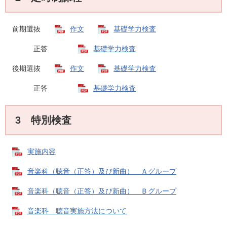
前期選抜
作文
基礎学力検査
正答
基礎学力検査
後期選抜
作文
基礎学力検査
正答
基礎学力検査
3 特別検査
実施内容
音楽科（聴音（正答）及び新曲） Ａグループ
音楽科（聴音（正答）及び新曲） Ｂグループ
音楽科 聴音実施方法について