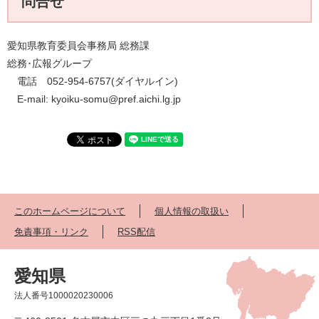
問合せ
愛知県教育委員会事務局 総務課
総務･広報グループ
電話 052-954-6757(ダイヤルイン)
E-mail: kyoiku-somu@pref.aichi.lg.jp
このホームページについて
個人情報の取扱い
免責事項・リンク
RSS配信
愛知県
法人番号1000020230006