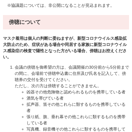
※協議題については、非公開になることが見込まれます。
傍聴について
マスク着用は個人の判断に委ねますが、新型コロナウイルス感染拡
大防止のため、症状がある場合や同居する家族に新型コロナウイル
ス感染症の検査で陽性となった方がいる場合、傍聴はお控えくださ
い。
会議の傍聴を御希望の方は、会議開催の30分前から5分前まで
の間に、会場前で傍聴申込書に住所及び氏名を記入して、傍
聴券の交付を受けてください。
ただし、次の方は傍聴することができません。
凶器その他危険物と認められるものを携帯している者
酒気を帯びている者
拡声器、笛その他これらに類するものを携帯している
者
張り紙、旗、垂れ幕その他これらに類するものを携帯
している者
写真機、録音機その他これらに類するものを携帯して