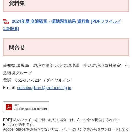
資料集
2024年度 交通騒音・振動調査結果 資料集 [PDFファイル／
1.24MB]
問合せ
愛知県 環境局 環境政策部 水大気環境課 生活環境地盤対策室 生
活環境グループ
電話 052-954-6214（ダイヤルイン）
E-mail:
seikatsujiban@pref.aichi.lg.jp
PDF形式のファイルをご覧いただく場合には、Adobe社が提供するAdobe
Readerが必要です。
Adobe Readerをお持ちでない方は、バナーのリンク先からダウンロードしてく