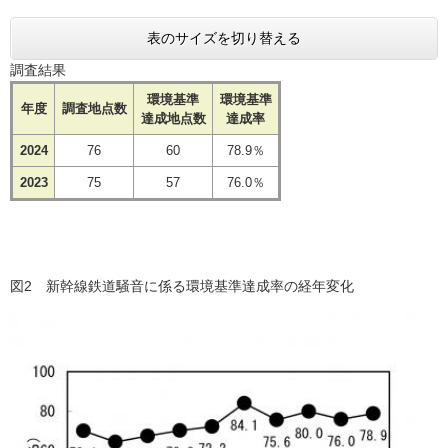
表のサイズを切り替える
調査結果
環境基準
環境基準
年度
調査地点数
達成地点数
達成率
2024
76
60
78.9％
2023
75
57
76.0％
図2 新幹線鉄道騒音に係る環境基準達成率の経年変化