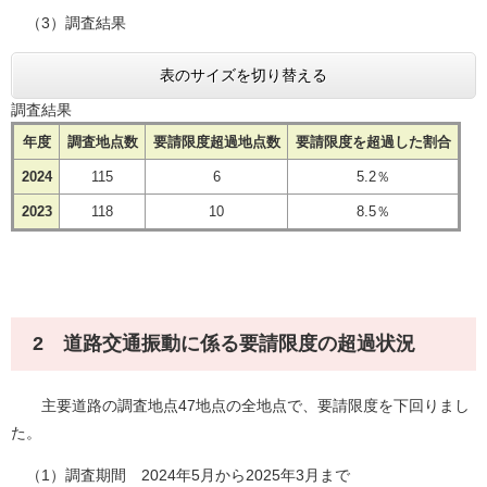
（3）調査結果
表のサイズを切り替える
調査結果
年度
調査地点数
要請限度超過地点数
要請限度を超過した割合
2024
115
6
5.2％
2023
118
10
8.5％
2 道路交通振動に係る要請限度の超過状況
主要道路の調査地点47地点の全地点で、要請限度を下回りまし
た。
（1）調査期間 2024年5月から2025年3月まで