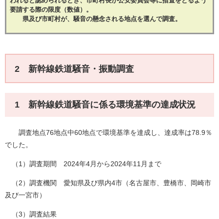
われると認められるとき、市町村長が公安委員会等に措置をとるよう
要請する際の限度（数値）。
県及び市町村が、騒音の懸念される地点を選んで調査。
2 新幹線鉄道騒音・振動調査
1 新幹線鉄道騒音に係る環境基準の達成状況
調査地点76地点中60地点で環境基準を達成し、達成率は78.9％
でした。
（1）調査期間 2024年4月から2024年11月まで
（2）調査機関 愛知県及び県内4市（名古屋市、豊橋市、岡崎市
及び一宮市）
（3）調査結果