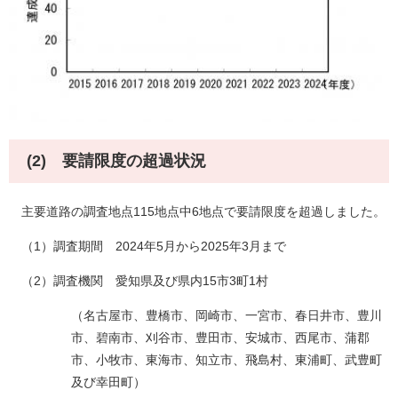
(2) 要請限度の超過状況
主要道路の調査地点115地点中6地点で要請限度を超過しました。
（1）調査期間 2024年5月から2025年3月まで
（2）調査機関 愛知県及び県内15市3町1村
（名古屋市、豊橋市、岡崎市、一宮市、春日井市、豊川
市、碧南市、刈谷市、豊田市、安城市、西尾市、蒲郡
市、小牧市、東海市、知立市、飛島村、東浦町、武豊町
及び幸田町）