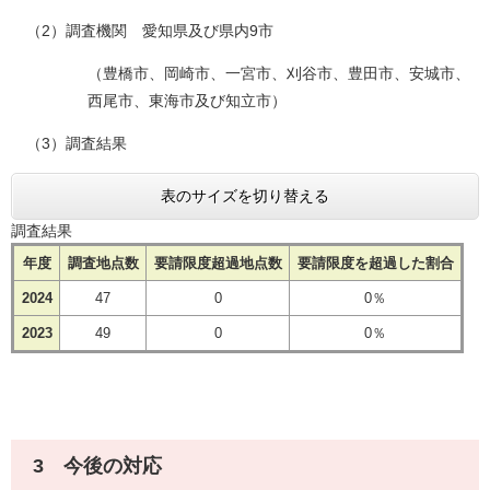
（2）調査機関 愛知県及び県内9市
（豊橋市、岡崎市、一宮市、刈谷市、豊田市、安城市、
西尾市、東海市及び知立市）
（3）調査結果
表のサイズを切り替える
調査結果
年度
調査地点数
要請限度超過地点数
要請限度を超過した割合
2024
47
0
0％
2023
49
0
0％
3 今後の対応