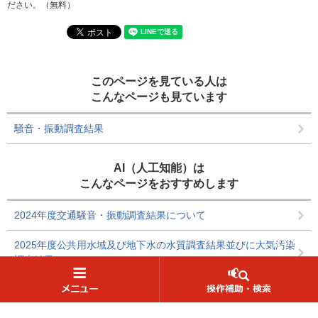
ださい。（無料）
このページを見ている人は
こんなページも見ています
騒音・振動調査結果
AI（人工知能）は
こんなページをおすすめします
2024年度交通騒音・振動調査結果について
2025年度公共用水域及び地下水の水質調査結果並びに大気汚染
調査結果について
2023年度公共用水域及び地下水の水質調査結果並びに大気汚染
読み上げ・ふりがな
調査結果について
防災情報