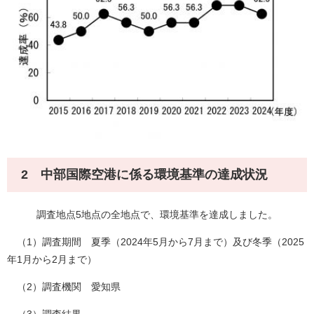
2 中部国際空港に係る環境基準の達成状況
調査地点5地点の全地点で、環境基準を達成しました。
（1）調査期間 夏季（2024年5月から7月まで）及び冬季（2025
年1月から2月まで）
（2）調査機関 愛知県
（3）調査結果