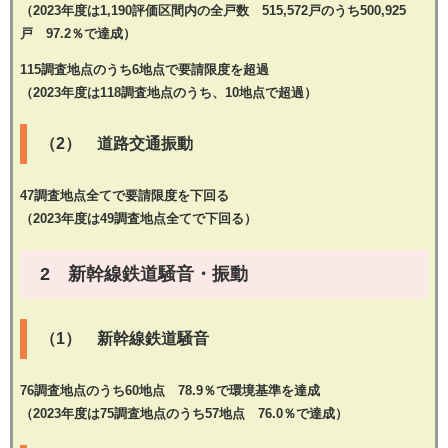
（2023年度は1,190評価区間内の全戸数 515,572戸のうち500,925
戸 97.2％で達成）
115調査地点のうち6地点で要請限度を超過
（2023年度は118調査地点のうち、10地点で超過）
（2） 道路交通振動
47調査地点全てで要請限度を下回る
（2023年度は49調査地点全てで下回る）
2 新幹線鉄道騒音・振動
（1） 新幹線鉄道騒音
76調査地点のうち60地点 78.9％で環境基準を達成
（2023年度は75調査地点のうち57地点 76.0％で達成）