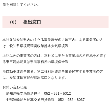
筒を同封してください。
（6） 提出窓口
本社又は愛知県内の主たる事業場が名古屋市内にある事業者の方
は、愛知県環境局環境政策部水大気環境課
上記以外の事業者の方は、本社又は主たる事業場の所在地を所管す
る東三河総局又は県民事務所の環境保全課
※自動車運送事業者、第二種利用運送事業を経営する事業者の方
は、愛知運輸支局が提出窓口となります。
お問い合わせ先
愛知運輸支局輸送担当 052－351－5312
中部運輸局自動車交通部貨物課 052－952－8037