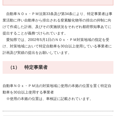
自動車ＮＯｘ・ＰＭ法第33条及び第34条により、特定事業者は事
業活動に伴い自動車から排出される窒素酸化物等の排出の抑制に向
けて作成した計画、及びその実施状況をそれぞれ都府県知事あてに
提出することが義務づけられています。
愛知県では、2002年5月1日のＮＯｘ・ＰＭ対策地域の指定を受
け、対策地域において特定自動車を30台以上使用している事業者に
計画及び実績の提出をお願いしています。
（1） 特定事業者
自動車ＮＯｘ・ＰＭ法の対策地域に使用の本拠の位置を置く特定自
動車を30台以上使用する事業者
※使用の本拠の位置は、車検証に記載されています。