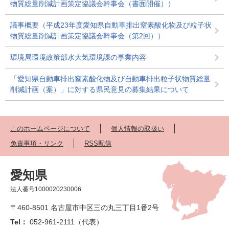
物質総量削減計画策定協議会幹事会（書面開催））
議事概要（平成23年度愛知県自動車排出窒素酸化物及び粒子状
物質総量削減計画策定協議会幹事会（第2回））
環境局環境政策部水大気環境課の事業内容
「愛知県自動車排出窒素酸化物及び自動車排出粒子状物質総量
削減計画（案）」に対する県民意見の募集結果について
このホームページについて
個人情報の取扱い
免責事項・リンク
RSS配信
愛知県
法人番号1000020230006
〒460-8501 名古屋市中区三の丸三丁目1番2号
Tel：
052-961-2111（代表）