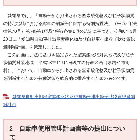
愛知県では、「自動車から排出される窒素酸化物及び粒子状物質
の特定地域における総量の削減等に関する特別措置法」（平成4年法
律第70号）第7条第1項及び第9条第1項の規定に基づき、令和6年3月
29日に「愛知県自動車排出窒素酸化物及び自動車排出粒子状物質総
量削減計画」を策定しました。
この計画は、法に基づき指定された窒素酸化物対策地域及び粒子
状物質対策地域（平成13年11月1日現在の行政区画（県内61市町
村））において、自動車から排出される窒素酸化物及び粒子状物質
を削減するための各種対策を総合的に推進するためのものです。
愛知県自動車排出窒素酸化物及び自動車排出粒子状物質総量削
減計画
2 自動車使用管理計画書等の提出につい
て