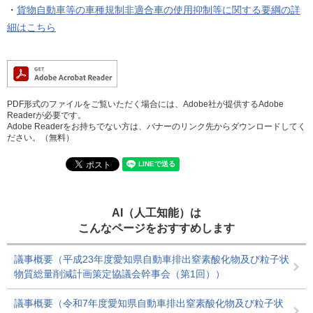
・
貨物自動車等の車種規制非適合車の使用抑制等に関する要綱の詳
細はこちら
PDF形式のファイルをご覧いただく場合には、Adobe社が提供するAdobe
Readerが必要です。
Adobe Readerをお持ちでない方は、バナーのリンク先からダウンロードしてく
ださい。（無料）
AI（人工知能）は
こんなページをおすすめします
議事概要（平成23年度愛知県自動車排出窒素酸化物及び粒子状
物質総量削減計画策定協議会幹事会（第1回））
議事概要（令和7年度愛知県自動車排出窒素酸化物及び粒子状