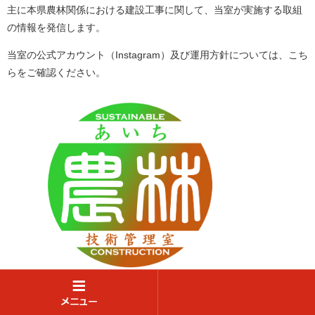
主に本県農林関係における建設工事に関して、当室が実施する取組
の情報を発信します。
当室の公式アカウント（Instagram）及び運用方針については、こち
らをご確認ください。
「愛知県農林技術管理室」公式アカウント（@aichinouringijutu）