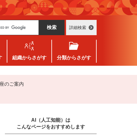
詳細検索
す
組織
からさがす
分類
からさがす
講座のご案内
AI（人工知能）は
こんなページをおすすめします