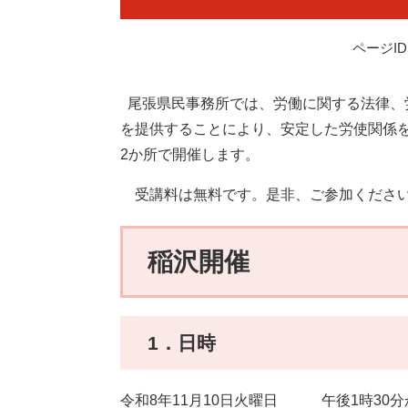
ページID：
尾張県民事務所では、労働に関する法律、
を提供することにより、安定した労使関係
2か所で開催します。
受講料は無料です。是非、ご参加くださ
稲沢開催
1．日時
令和8年11月10日火曜日 午後1時30分