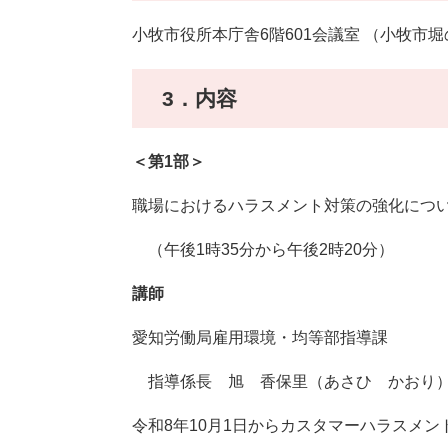
小牧市役所本庁舎6階601会議室 （小牧市堀
3．内容
＜第1部＞
職場におけるハラスメント対策の強化につい
（午後1時35分から午後2時20分）
講師
愛知労働局雇用環境・均等部指導課
指導係長 旭 香保里​（あさひ かおり
令和8年10月1日からカスタマーハラスメ