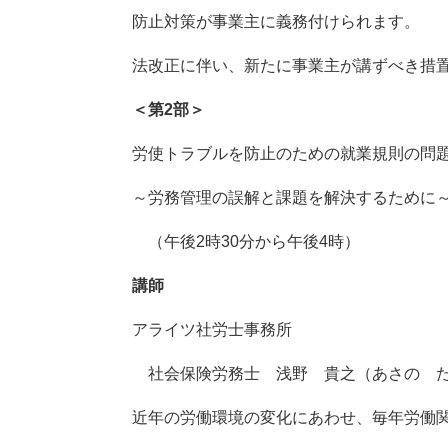
防止対策が事業主に義務付けられます。
法改正に伴い、新たに事業主が講ずべき措
＜第2部＞
労使トラブルを防止のための就業規則の問
～労務管理の誤解と課題を解決するた
（午後2時30分から午後4時）
講師
アライツ社労士事務所
社会保険労務士 浅野 貴之（あさの 
近年の労働環境の変化にあわせ、毎年労働