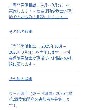
「専門労働相談」(4月～9月分）を
実施します！～社会保険労務士が職
場でのお悩みの相談に応じます～
その他の取組
「専門労働相談」(2025年10月～
2026年3月分）を実施します！～社
会保険労務士が職場でのお悩みの相
談に応じます～
その他の取組
東三河県庁（東三河総局）2025年度
第2回労働講座の参加者を募集しま
す！