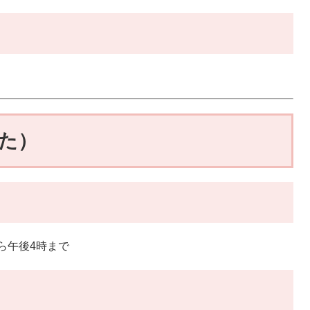
た）
ら午後4時まで