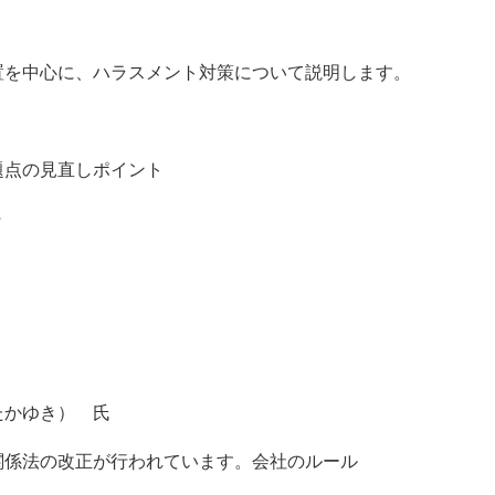
置を中心に、ハラスメント対策について説明します。
題点の見直しポイント
めに～
たかゆき） 氏
関係法の改正が行われています。会社のルール