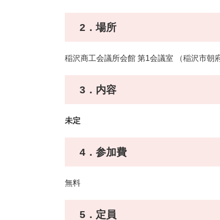
2．場所
稲沢商工会議所会館 第1会議室 （稲沢市朝府町
3．内容
未定
4．参加費
無料
5．定員