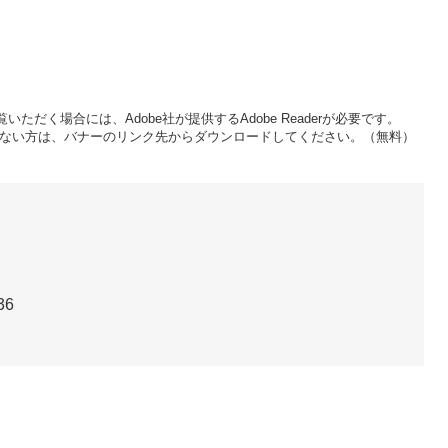
いただく場合には、Adobe社が提供するAdobe Readerが必要です。
をお持ちでない方は、バナーのリンク先からダウンロードしてください。（無料）
36