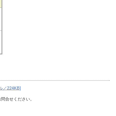
／224KB]
お問合せください。