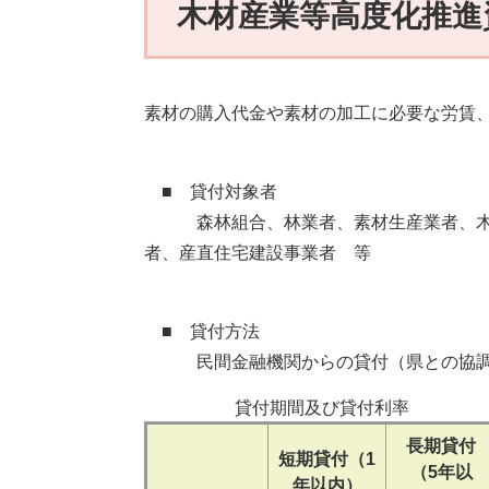
木材産業等高度化推進
素材の購入代金や素材の加工に必要な労賃
■ 貸付対象者
森林組合、林業者、素材生産業者、木材
者、産直住宅建設事業者 等
■ 貸付方法
民間金融機関からの貸付（県との協
貸付期間及び貸付利率
長期貸付
短期貸付（1
（5年以
年以内）