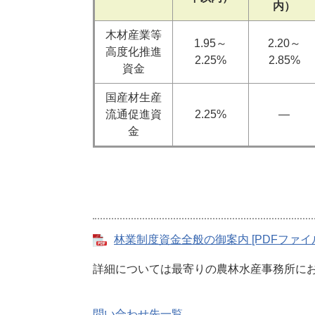
内）
木材産業等
1.95～
2.20～
高度化推進
2.25%
2.85%
資金
国産材生産
流通促進資
2.25%
―
金
林業制度資金全般の御案内 [PDFファイル
詳細については最寄りの農林水産事務所に
問い合わせ先一覧