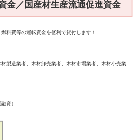
資金／国産材生産流通促進資金
、燃料費等の運転資金を低利で貸付します！
製造業者、木材卸売業者、木材市場業者、木材小売業
調融資）