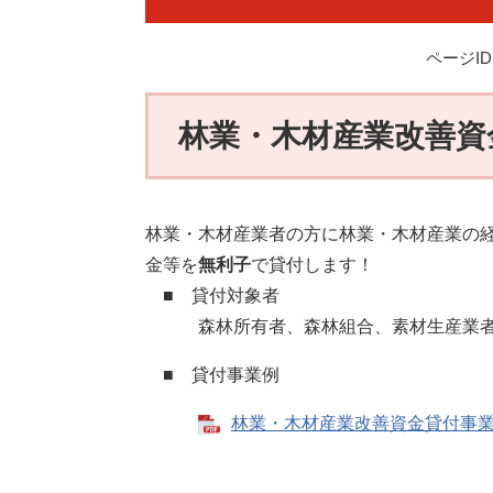
ページID：
林業・木材産業改善資
林業・木材産業者の方に林業・木材産業の
金等を
無利子
で貸付します！
■ 貸付対象者
森林所有者、森林組合、素材生産業者、
■ 貸付事業例
林業・木材産業改善資金貸付事業例 