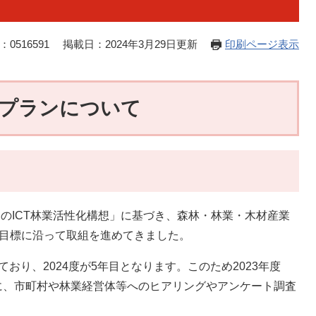
て～を作成しました
0516591
掲載日：2024年3月29日更新
印刷ページ表示
プランについて
ちのICT林業活性化構想」に基づき、森林・林業・木材産業
的目標に沿って取組を進めてきました。
おり、2024度が5年目となります。このため2023年度
に、市町村や林業経営体等へのヒアリングやアンケート調査