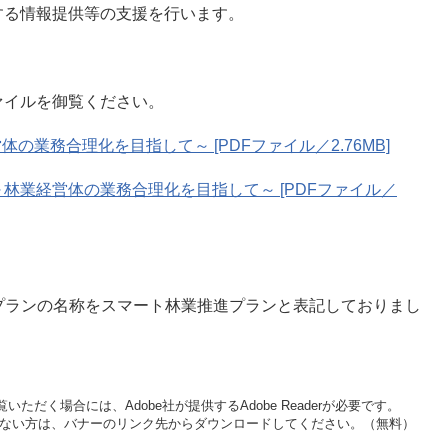
業普及指導員による支援・指導、スマート林業の基盤となる
する情報提供等の支援を行います。
ァイルを御覧ください。
業務合理化を目指して～ [PDFファイル／2.76MB]
林業経営体の業務合理化を目指して～ [PDFファイル／
）で本プランの名称をスマート林業推進プランと表記しておりまし
いただく場合には、Adobe社が提供するAdobe Readerが必要です。