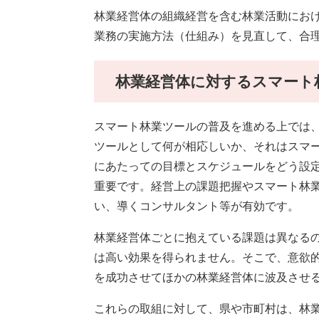
林業経営体におけるスマート林業
林業経営体の組織経営を含む林業活動にお
業務の実施方法（仕組み）を見直して、合
林業経営体に対するスマート
スマート林業ツールの普及を進める上では
ツールとして何が相応しいか、それはスマ
にあたっての目標とスケジュールをどう設
重要です。経営上の課題把握やスマート林
い、導くコンサルタント等が有効です。
林業経営体ごとに抱えている課題は異なる
は高い効果を得られません。そこで、意欲
を成功させてほかの林業経営体に波及させ