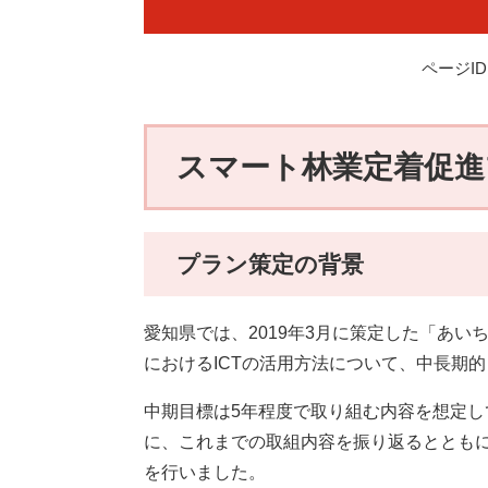
務合理化を目指し
ページID：
スマート林業定着促進
プラン策定の背景
愛知県では、2019年3月に策定した「あい
におけるICTの活用方法について、中長期
中期目標は5年程度で取り組む内容を想定して
に、これまでの取組内容を振り返るととも