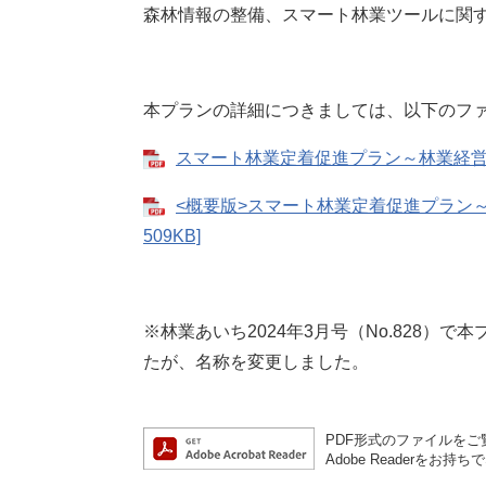
これらの取組に対して、県や市町村は、林
森林情報の整備、スマート林業ツールに関
本プランの詳細につきましては、以下のフ
スマート林業定着促進プラン～林業経営体の
<概要版>スマート林業定着促進プラン～
509KB]
※林業あいち2024年3月号（No.828
たが、名称を変更しました。
PDF形式のファイルをご覧