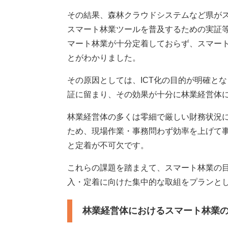
を行いました。
その結果、森林クラウドシステムなど県が
スマート林業ツールを普及するための実証
マート林業が十分定着しておらず、スマー
とがわかりました。
その原因としては、ICT化の目的が明確と
証に留まり、その効果が十分に林業経営体
林業経営体の多くは零細で厳しい財務状況
ため、現場作業・事務問わず効率を上げて
と定着が不可欠です。
これらの課題を踏まえて、スマート林業の
入・定着に向けた集中的な取組をプランと