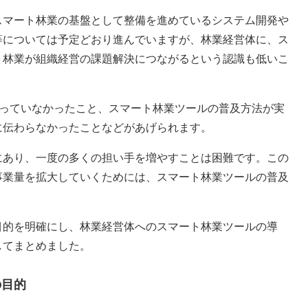
スマート林業の基盤として整備を進めているシステム開発や
等については予定どおり進んでいますが、林業経営体に、ス
ト林業が組織経営の課題解決につながるという認識も低いこ
なっていなかったこと、スマート林業ツールの普及方法が実
に伝わらなかったことなどがあげられます。
にあり、一度の多くの担い手を増やすことは困難です。この
事業量を拡大していくためには、スマート林業ツールの普及
目的を明確にし、林業経営体へのスマート林業ツールの導
してまとめました。