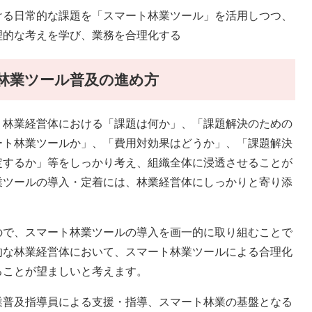
の目的
ける日常的な課題を「スマート林業ツール」を活用しつつ、
理的な考えを学び、業務を合理化する
林業ツール普及の進め方
、林業経営体における「課題は何か」、「課題解決のための
ート林業ツールか」、「費用対効果はどうか」、「課題解決
定するか」等をしっかり考え、組織全体に浸透させることが
業ツールの導入・定着には、林業経営体にしっかりと寄り添
ので、スマート林業ツールの導入を画一的に取り組むことで
的な林業経営体において、スマート林業ツールによる合理化
ることが望ましいと考えます。