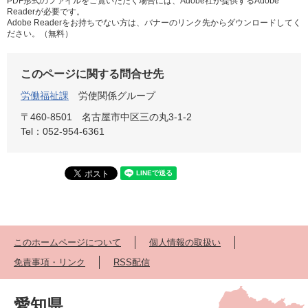
PDF形式のファイルをご覧いただく場合には、Adobe社が提供するAdobe
Readerが必要です。
Adobe Readerをお持ちでない方は、バナーのリンク先からダウンロードしてく
ださい。（無料）
このページに関する問合せ先
労働福祉課
労使関係グループ
〒460-8501
名古屋市中区三の丸3-1-2
Tel：052-954-6361
このホームページについて
個人情報の取扱い
免責事項・リンク
RSS配信
愛知県