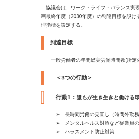
協議会は、ワーク・ライフ・バランス実現
画最終年度（2030年度）の到達目標を設
理指標を設定する。
到達目標
一般労働者の年間総実労働時間数(所定外労働
＜3つの行動＞
行動1：
誰もが生き生きと働ける環
➢ 長時間労働の見直し（時間外勤務の
➢ メンタルヘルス対策など従業員の
➢ ハラスメント防止対策