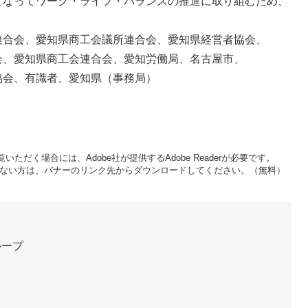
なってワーク・ライフ・バランスの推進に取り組むため、
合会、愛知県商工会議所連合会、愛知県経営者協会、
県商工会連合会、愛知労働局、名古屋市、
識者、愛知県（事務局）
いただく場合には、Adobe社が提供するAdobe Readerが必要です。
をお持ちでない方は、バナーのリンク先からダウンロードしてください。（無料）
ループ