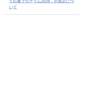
て応援プログラム2026」の策定につ
いて