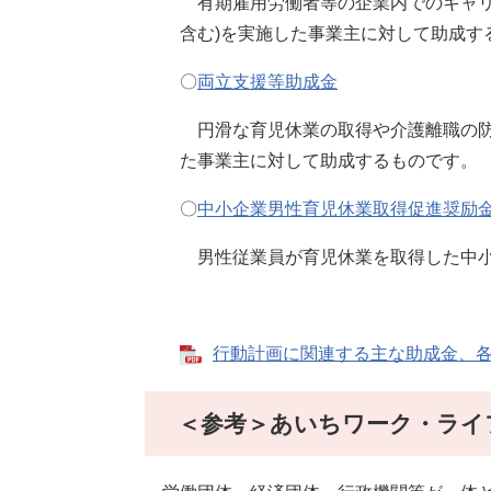
有期雇用労働者等の企業内でのキャリ
含む)を実施した事業主に対して助成す
〇
両立支援等助成金
円滑な育児休業の取得や介護離職の防
た事業主に対して助成するものです。
〇
中小企業男性育児休業取得促進奨励
男性従業員が育児休業を取得した中小
行動計画に関連する主な助成金、各種窓
＜参考＞あいちワーク・ライ