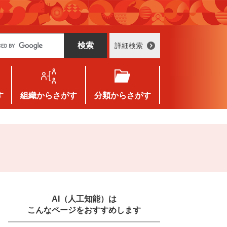
詳細検索
す
組織
からさがす
分類
からさがす
AI（人工知能）は
こんなページをおすすめします