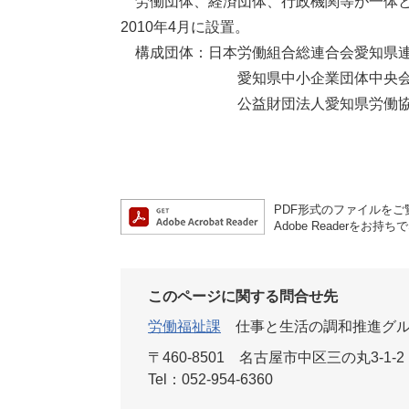
労働団体、経済団体、行政機関等が一体と
2010年4月に設置。
構成団体：日本労働組合総連合会愛知県連
愛知県中小企業団体中央会、愛知
公益財団法人愛知県労働協会、有
PDF形式のファイルをご覧
Adobe Reader
このページに関する問合せ先
労働福祉課
仕事と生活の調和推進グ
〒460-8501
名古屋市中区三の丸3-1-2
Tel：052-954-6360