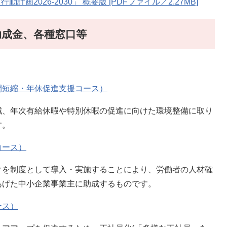
2026-2030」 概要版 [PDFファイル／2.27MB]
助成金、各種窓口等
間短縮・年休促進支援コース）
、年次有給休暇や特別休暇の促進に向けた環境整備に取り
す。
コース）
を制度として導入・実施することにより、労働者の人材確
あげた中小企業事業主に助成するものです。
ース）