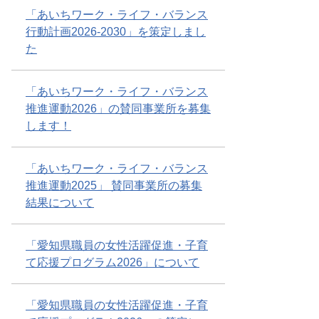
「あいちワーク・ライフ・バランス
行動計画2026-2030」を策定しまし
た
「あいちワーク・ライフ・バランス
推進運動2026」の賛同事業所を募集
します！
「あいちワーク・ライフ・バランス
推進運動2025」 賛同事業所の募集
結果について
「愛知県職員の女性活躍促進・子育
て応援プログラム2026」について
「愛知県職員の女性活躍促進・子育