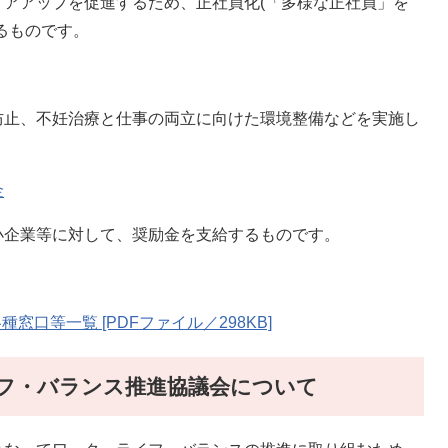
アアップを促進するため、正社員化(「多様な正社員」を
るものです。
止、不妊治療と仕事の両立に向けた環境整備などを実施し
金
企業等に対して、奨励金を支給するものです。
口等一覧 [PDFファイル／298KB]
フ・バランス推進協議会について