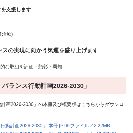
を支援します​
治療)
ンスの実現に向かう気運を盛り上げます
な取組を評価・顕彰・周知
ランス行動計画2026-2030」
2026-2030」の本冊及び概要版はこちらからダウンロ
2026-2030」 本冊​ [PDFファイル／2.22MB]