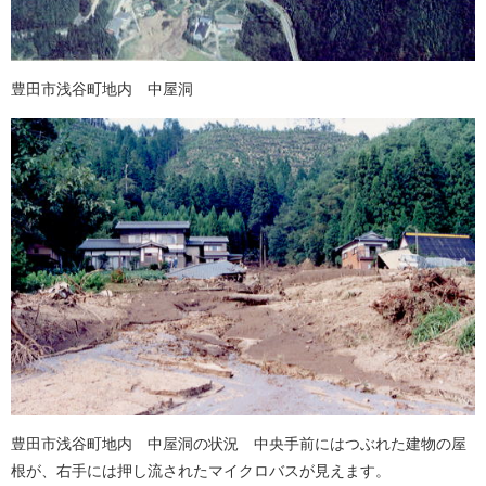
豊田市浅谷町地内 中屋洞
豊田市浅谷町地内 中屋洞の状況 中央手前にはつぶれた建物の屋
根が、右手には押し流されたマイクロバスが見えます。