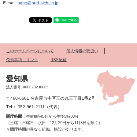
E-mail:
sabo@pref.aichi.lg.jp
このホームページについて
個人情報の取扱い
免責事項・リンク
RSS配信
愛知県
法人番号1000020230006
〒460-8501 名古屋市中区三の丸三丁目1番2号
Tel：
052-961-2111（代表）
開庁時間：
午前8時45分から午後5時30分
（土曜・日曜日・祝日・12月29日から1月3日を除く）
※開庁時間の異なる組織、施設があります。