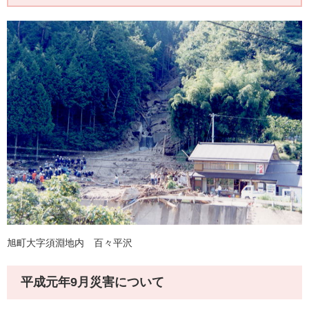
旭町大字須淵地内 百々平沢
平成元年9月災害について