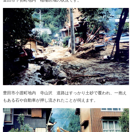
豊田市小渡町地内 寺山沢 道路はすっかり土砂で覆われ、一抱え
もある石や自動車が押し流されたことが伺えます。