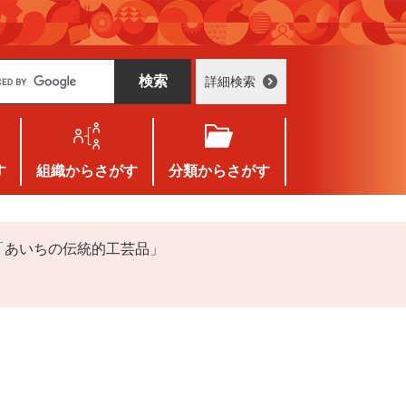
詳細検索
す
組織
からさがす
分類
からさがす
「あいちの伝統的工芸品」