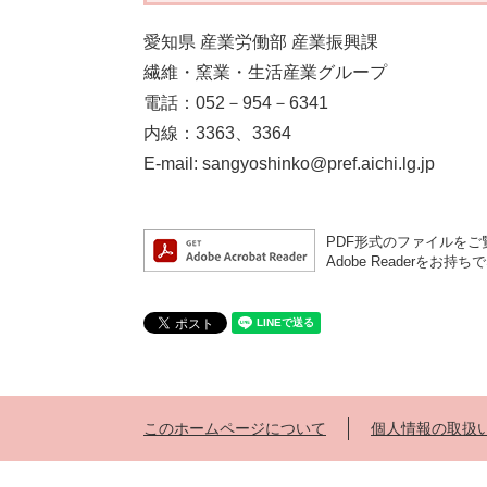
愛知県 産業労働部 産業振興課
繊維・窯業・生活産業グループ
電話：052－954－6341
内線：3363、3364
E-mail: sangyoshinko@pref.aichi.lg.jp
PDF形式のファイルをご覧
Adobe Reader
このホームページについて
個人情報の取扱