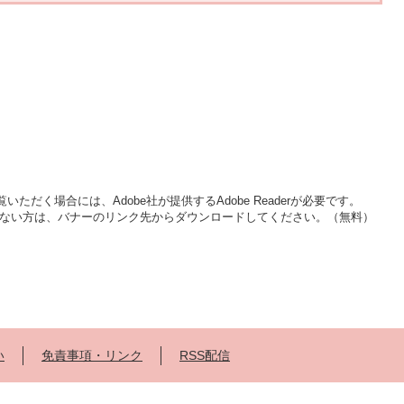
いただく場合には、Adobe社が提供するAdobe Readerが必要です。
をお持ちでない方は、バナーのリンク先からダウンロードしてください。（無料）
い
免責事項・リンク
RSS配信