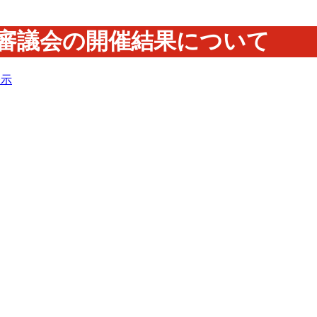
校審議会の開催結果について
表示
の開催結果について
開催結果については、下記のとおりです。