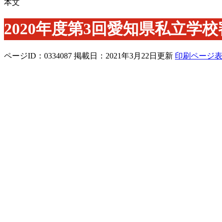
本文
2020年度第3回愛知県私立学
ページID：0334087
掲載日：2021年3月22日更新
印刷ページ
2021年3月22日（月曜日）発表
2020年度第3回愛知県私立学校審議会
本日開催した「2020年度第3回愛知県私立学校審議会」の
1 開催日時
2021年3月22日（月曜日） 午後3時から午後4時20分まで
2 場所
愛知県議会議事堂 1階 ラウンジ