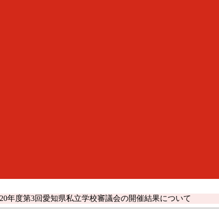
020年度第3回愛知県私立学校審議会の開催結果について