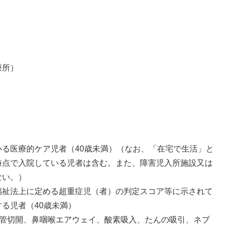
療所）
る医療的ケア児者（40歳未満）（なお、「在宅で生活」と
時点で入院している児者は含む。また、障害児入所施設又は
ない。）
祉法上に定める超重症児（者）の判定スコア等に示されて
る児者（40歳未満）
管切開、鼻咽喉エアウェイ、酸素吸入、たんの吸引、ネブ