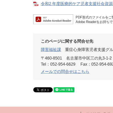
令和2 年度医療的ケア児者⽀援社会資源現況
PDF形式のファイルをご覧
Adobe Reader
このページに関する問合せ先
障害福祉課
重症心身障害児者支援グ
〒460-8501
名古屋市中区三の丸3-1-2
Tel：052-954-6629
Fax：052-954-69
メールでの問合せはこちら