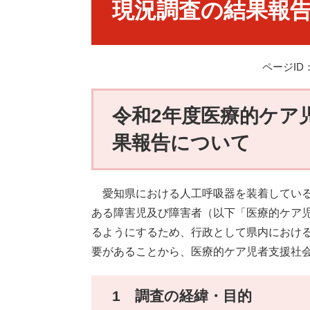
現況調査の結果報
ページID：
令和2年度医療的ケア
果報告について
愛知県における人工呼吸器を装着している
ある障害児及び障害者（以下「医療的ケア
るようにするため、行政として県内におけ
要があることから、医療的ケア児者支援社
1 調査の経緯・目的