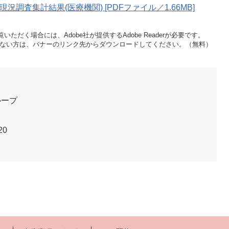
調査集計結果(医療機関) [PDFファイル／1.66MB]
いただく場合には、Adobe社が提供するAdobe Readerが必要です。
をお持ちでない方は、バナーのリンク先からダウンロードしてください。（無料）
ループ
20