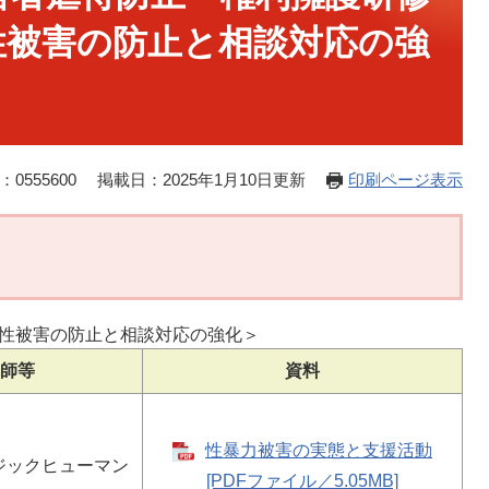
性被害の防止と相談対応の強
0555600
掲載日：2025年1月10日更新
印刷ページ表示
性被害の防止と相談対応の強化＞
師等
資料
性暴力被害の実態と支援活動
ジックヒューマン
[PDFファイル／5.05MB]