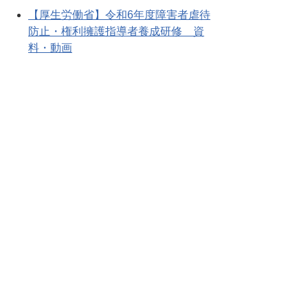
【厚生労働省】令和6年度障害者虐待
防止・権利擁護指導者養成研修 資
料・動画