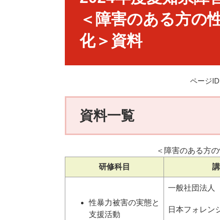
＜障害のある方の
化＞資料
ページID：
資料一覧
＜障害のある方の
研修科目
講
一般社団法人
性暴力被害の実態と
日本フォレン
支援活動