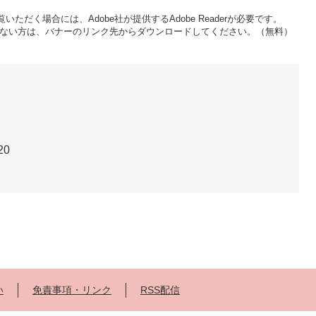
いただく場合には、Adobe社が提供するAdobe Readerが必要です。
をお持ちでない方は、バナーのリンク先からダウンロードしてください。（無料）
20
い
免責事項・リンク
RSS配信